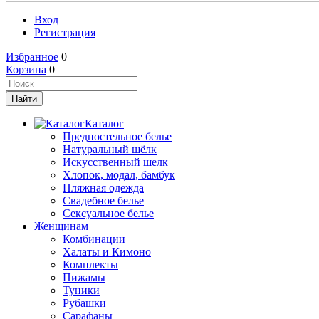
Вход
Регистрация
Избранное
0
Корзина
0
Каталог
Предпостельное белье
Натуральный шёлк
Искусственный шелк
Хлопок, модал, бамбук
Пляжная одежда
Свадебное белье
Сексуальное белье
Женщинам
Комбинации
Халаты и Кимоно
Комплекты
Пижамы
Туники
Рубашки
Сарафаны