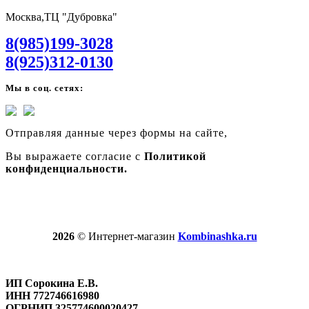
Москва,ТЦ "Дубровка"
8(985)199-3028
8(925)312-0130
Мы в соц. сетях:
Отправляя данные через формы на сайте,
Вы выражаете согласие с
Политикой
конфиденциальности.
2026
© Интернет-магазин
Kombinashka.ru
ИП Сорокина Е.В.
ИНН 772746616980
ОГРНИП 325774600020427