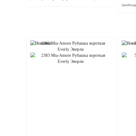
(необхо