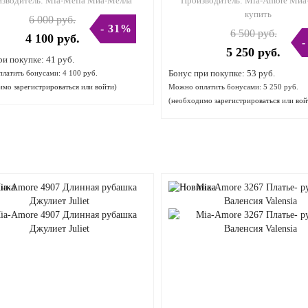
зводитель:
Mia-Mella Миа-Мелла
Производитель:
Mia-Amore Миа
купить
6 000 руб.
- 31%
6 500 руб.
4 100 руб.
-
5 250 руб.
ри покупке:
41 руб.
Бонус при покупке:
53 руб.
латить бонусами:
4 100 руб.
димо
зарегистрироваться
или
войти
)
Можно оплатить бонусами:
5 250 руб.
(необходимо
зарегистрироваться
или
вой