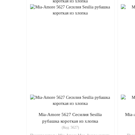
Mia-Amore 5627 Сесилия Sesilia
Mia-
рубашка короткая из хлопка
(Код:
5627
)