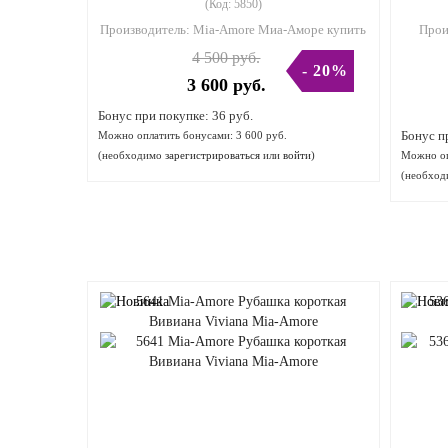
(Код:
5850
)
Производитель:
Mia-Amore Миа-Аморе купить
Прои
4 500 руб.
- 20%
3 600 руб.
Бонус при покупке:
36 руб.
Бонус п
Можно оплатить бонусами:
3 600 руб.
(необходимо
зарегистрироваться
или
войти
)
Можно оп
(необхо