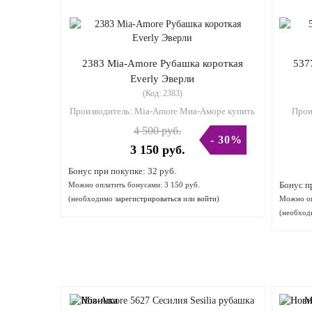
2383 Mia-Amore Рубашка короткая
537
Everly Эверли
(Код:
2383
)
Производитель:
Mia-Amore Миа-Аморе купить
Прои
4 500 руб.
- 30%
3 150 руб.
Бонус при покупке:
32 руб.
Бонус п
Можно оплатить бонусами:
3 150 руб.
(необходимо
зарегистрироваться
или
войти
)
Можно оп
(необхо