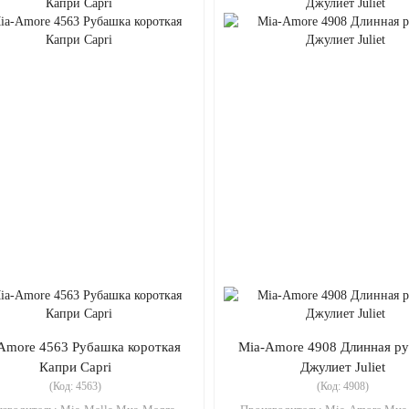
Amore 4563 Рубашка короткая
Mia-Amore 4908 Длинная р
Капри Capri
Джулиет Juliet
(Код:
4563
)
(Код:
4908
)