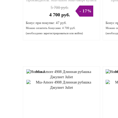
Производитель:
Mia-Amore Миа-Аморе купить
Прои
5 700 руб.
- 17%
4 700 руб.
Бонус при покупке:
47 руб.
Бонус п
Можно оплатить бонусами:
4 700 руб.
Можно оп
(необходимо
зарегистрироваться
или
войти
)
(необхо