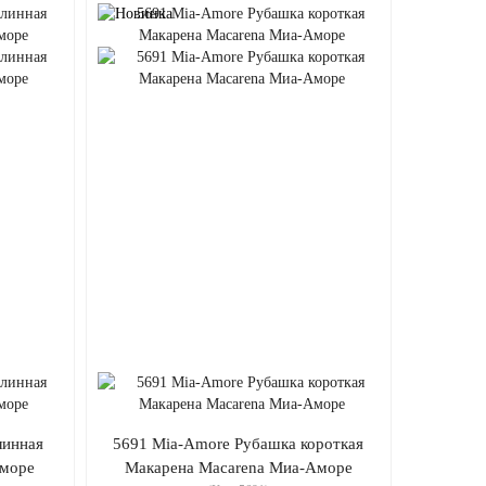
линная
5691 Mia-Amore Рубашка короткая
Аморе
Макарена Macarena Миа-Аморе