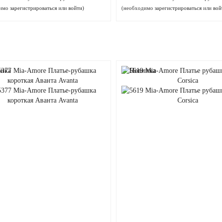
димо
зарегистрироваться
или
войти
)
(необходимо
зарегистрироваться
или
вой