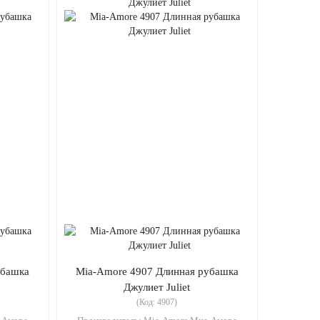
убашка
Mia-Amore 4907 Длинная рубашка
Джулиет Juliet
(Код:
4907
)