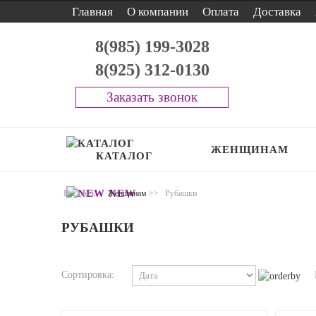
Главная
О компании
Оплата
Доставка
8(985) 199-3028
8(925) 312-0130
Заказать звонок
ЖЕНЩИНАМ
КАТАЛОГ
NEW
Вы здесь:
Женщинам
>>
Рубашки
РУБАШКИ
Сортировка: