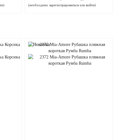
ти
)
(необходимо
зарегистрироваться
или
войти
)