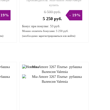
-Аморе
Производитель:
Mia-Amore Миа-Аморе
купить
6 500 руб.
 19%
- 19%
5 250 руб.
Бонус при покупке:
53 руб.
Можно оплатить бонусами:
5 250 руб.
ти
)
(необходимо
зарегистрироваться
или
войти
)