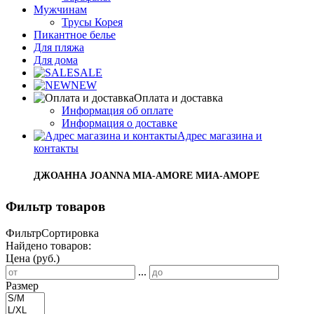
Мужчинам
Трусы Корея
Пикантное белье
Для пляжа
Для дома
SALE
NEW
Оплата и доставка
Информация об оплате
Информация о доставке
Адрес магазина и
контакты
ДЖОАННА JOANNA MIA-AMORE МИА-АМОРЕ
Фильтр товаров
Фильтр
Сортировка
Найдено товаров:
Цена (руб.)
...
Размер