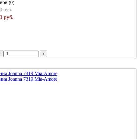
вов (0)
0 руб.
0 руб.