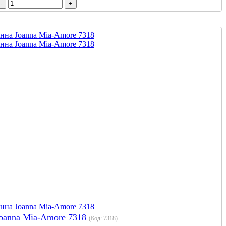
oanna Mia-Amore 7318
(Код:
7318
)