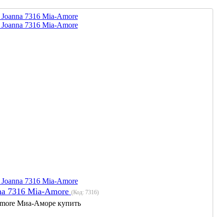
na 7316 Mia-Amore
(Код:
7316
)
more Миа-Аморе купить