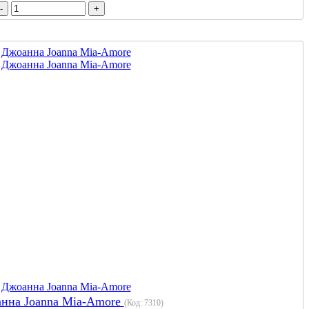
анна Joanna Mia-Amore
(Код:
7310
)