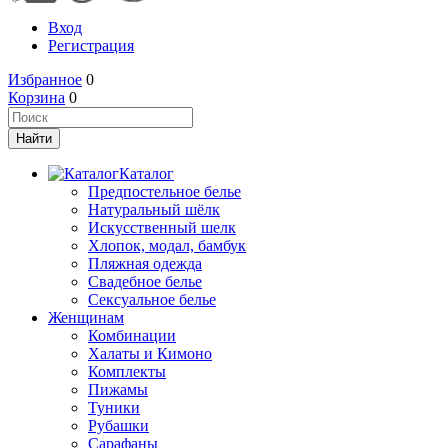
Вход
Регистрация
Избранное
0
Корзина
0
Каталог
Предпостельное белье
Натуральный шёлк
Искусственный шелк
Хлопок, модал, бамбук
Пляжная одежда
Свадебное белье
Сексуальное белье
Женщинам
Комбинации
Халаты и Кимоно
Комплекты
Пижамы
Туники
Рубашки
Сарафаны