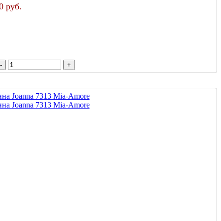
0 руб.