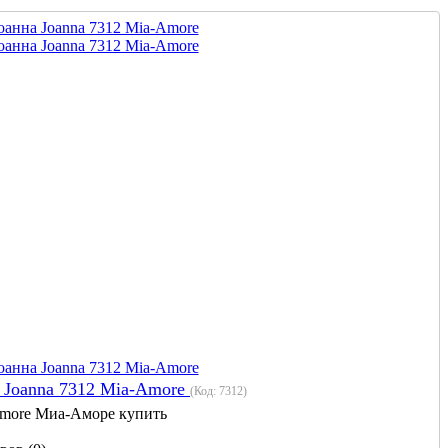
 Joanna 7312 Mia-Amore
(Код:
7312
)
more Миа-Аморе купить