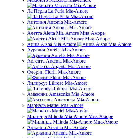
Ла Перла La Perla Mia-Amore
Антония Antonia Mia-Amore
Алетта Aletta Mia-Amore Миа-Аморе
Аиша Aisha Mia-Amore
Аурелия Aurelia Mia-Amore
Аргента Argenta Mia-Amore
Флорин Florin Mia-Amore
Лилироуз Lilirose Mia-Amore
Амазонка Amazonka Mia-Amore
Мариэль Mariel Mia-Amore
Милинда Milinda Mia-Amore Миа-Аморе
Арианна Arianna Mia-Amore