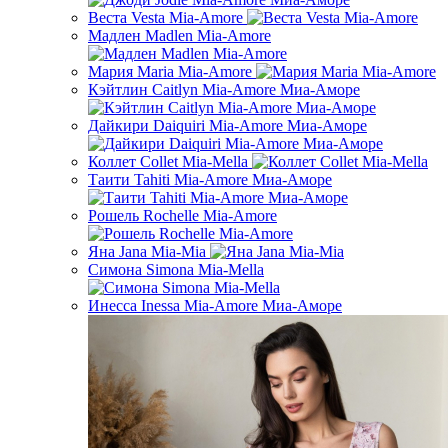
Веста Vesta Mia-Amore
Мадлен Madlen Mia-Amore
Мария Maria Mia-Amore
Кэйтлин Caitlyn Mia-Amore Миа-Аморе
Дайкири Daiquiri Mia-Amore Миа-Аморе
Коллет Collet Mia-Mella
Таити Tahiti Mia-Amore Миа-Аморе
Рошель Rochelle Mia-Amore
Яна Jana Mia-Mia
Симона Simona Mia-Mella
Инесса Inessa Mia-Amore Миа-Аморе