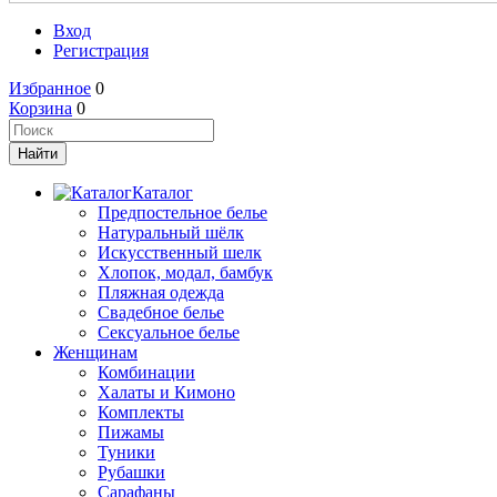
Вход
Регистрация
Избранное
0
Корзина
0
Каталог
Предпостельное белье
Натуральный шёлк
Искусственный шелк
Хлопок, модал, бамбук
Пляжная одежда
Свадебное белье
Сексуальное белье
Женщинам
Комбинации
Халаты и Кимоно
Комплекты
Пижамы
Туники
Рубашки
Сарафаны