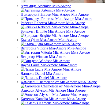
Артемида Artemida Миа-Аморе
Примроуз Primrose Миа-Аморе Mia-Amore
Ребекка Rebecca Mia-Amore Миа-Аморе
Бриджит Brigitte Mia-Amore Миа-Аморе
Кьяра Qiara Mia-Amore Миа-Аморе
Виттория Vittoria Mia-Amore Миа-Аморе
Виндсор Windsor Mia-Amore
Лаура Laura Mia-Amore Миа-Amore
Даниэль Daniel Mia-Amore
Хамелеон Chameleon от Mia-Amore Миа-Аморе
Элиссон Alysson Mia-Amore Миа-Аморе
Камелия Kamelia Mia-Amore Миа-Аморе