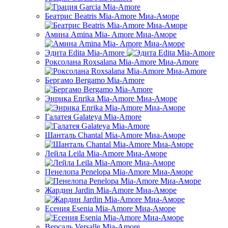
Беатрис Beatris Mia-Amore Миа-Аморе
Амина Amina Mia- Amore Миа-Аморе
Эдита Edita Mia-Amore
Роксолана Roxsalana Mia-Amore Миа-Amore
Бергамо Bergamo Mia-Amore
Энрика Enrika Mia-Amore Миа-Аморе
Галатея Galateya Mia-Amore
Шанталь Chantal Mia-Amore Миа-Аморе
Лейла Leila Mia-Amore Миа-Аморе
Пенелопа Penelopa Mia-Amore Миа-Аморе
Жардин Jardin Mia-Amore Миа-Аморе
Есения Esenia Mia-Amore Миа-Аморе
Версаль Versalle Mia-Amore