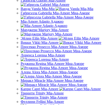
Габриэль Gabriel Mia-Amore
Ванда Vanda Mia-Mia
Габриэлла Gabriella Mia-Amore Миа-Аморе
Mia-Amore Adagio Адажио
Марджери Marjory Mia-Amore
Эйлин Eilin Mia-Amore
Викки Vikki Mia-Amore
Просекко Prosecco Mia-Amore Миа-Аморе
Лоренса Lorensa Mia-Amore
Реджина Regina Mia-Amore Mиа-Аморе
Алора Alora Mia-Amore Миа-Аморе
Миракл Miracle Mia-Amore Миа-Аморе
Капри Capri Mia-Amore
Тринити Trinity Mia-Amore
Феллини Fellini Mia-Amore