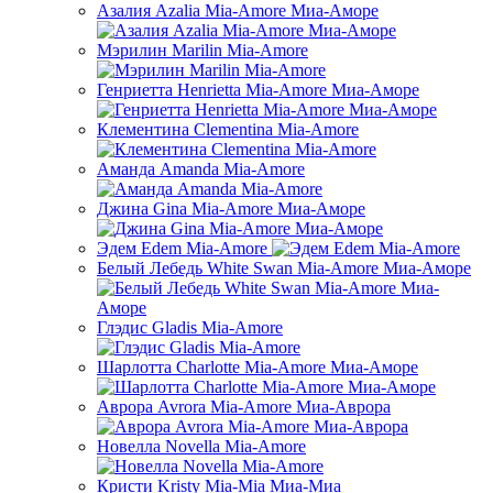
Азалия Azalia Mia-Amore Миа-Аморе
Мэрилин Marilin Mia-Amore
Генриетта Henrietta Mia-Amore Миа-Аморе
Клементина Clementina Mia-Amore
Аманда Amanda Mia-Amore
Джина Gina Mia-Amore Миа-Аморе
Эдем Edem Mia-Amore
Белый Лебедь White Swan Mia-Amore Миа-Аморе
Глэдис Gladis Mia-Amore
Шарлотта Charlotte Mia-Amore Миa-Аморе
Аврора Avrora Mia-Amore Миа-Аврора
Новелла Novella Mia-Amore
Кристи Kristy Mia-Mia Миа-Миа