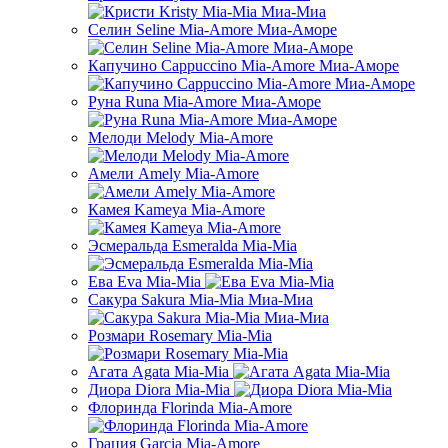
Селин Seline Mia-Amore Миа-Аморе
Капучино Cappuccino Mia-Amore Миа-Аморе
Руна Runa Mia-Amore Миа-Аморе
Мелоди Melody Mia-Amore
Амели Amely Mia-Amore
Камея Kameya Mia-Amore
Эсмеральда Esmeralda Mia-Mia
Ева Eva Mia-Mia
Сакура Sakura Mia-Mia Миа-Миа
Розмари Rosemary Mia-Mia
Агата Agata Mia-Mia
Диора Diora Mia-Mia
Флоринда Florinda Mia-Amore
Грация Garcia Mia-Amore