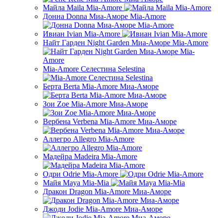
Майла Maila Mia-Amore
Донна Donna Миа-Аморе Mia-Amore
Ивиан Ivian Mia-Amore
Найт Гарден Night Garden Миа-Аморе Mia-Amore
Mia-Amore Селестина Selestina
Берта Berta Mia-Amore Миа-Аморе
Зои Zoe Mia-Amore Миа-Аморе
Вербена Verbena Mia-Amore Миа-Аморе
Аллегро Allegro Mia-Amore
Мадейра Madeira Mia-Amore
Одри Odrie Mia-Amore
Майя Maya Mia-Mia
Дракон Dragon Mia-Amore Миа-Аморе
Джоди Jodie Mia-Amore Миа-Аморе