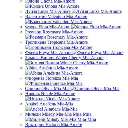
Юнона Unona Mia-Amore
Луиза Luiza Mia-Amore
Валентино Valentino Mia-Amore
Флора Flora Mia-Amore
Розмари Rosemary Mia-Amore
Тропикана Tropicana Mia-Amore
Фрейя Freya Mia-Amore
Зимняя Вишня Winter Cherry Mia-Amore
Albina Альбина Mia-Amore
Фиоренза Fiorenza Mia-Mia
Оливия Olivia Mia-Mia
Николь Nicole Mia-Amore
Anabel Анабель Mia-Mia
Миледи Milady Mia-Mia Миа-Миа
Виктория Victoria Mia-Amore