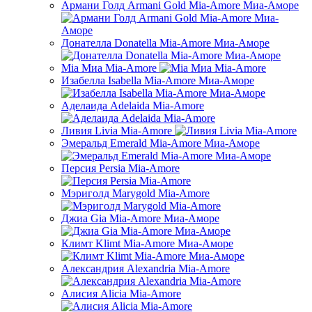
Армани Голд Armani Gold Mia-Amore Миа-Аморе
Донателла Donatella Mia-Amore Миа-Аморе
Mia Миа Mia-Amore
Изабелла Isabella Mia-Amore Миа-Аморе
Аделаида Adelaida Mia-Amore
Ливия Livia Mia-Amore
Эмеральд Emerald Mia-Amore Миа-Аморе
Персия Persia Mia-Amore
Мэриголд Marygold Mia-Amore
Джиа Gia Mia-Amore Миа-Аморе
Климт Klimt Mia-Amore Миа-Аморе
Александрия Alexandria Mia-Amore
Алисия Alicia Mia-Amore