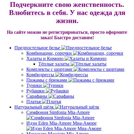
Подчеркните свою женственность.
Влюбитесь в себя. У нас одежда для
жизни.
На сайте можно не регистрироваться, просто оформите
заказ!
Быстро доставим!
Предпостельное белье
Комбинации, сорочки
Халаты и Кимоно
Тёплые халаты
Комплекты с шортами
Комбидрессы
Пижамы с брюками
Туники
Рубашки
Сарафаны
Платья
Натуральный шёлк
Симфония Simfonia Mia-Amore
Идэн Eden Mia-Amore Миа-Аморе
Маккиато Macciato Mia-Amore