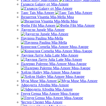
Галакси Galaxy от Mia-Amore
Таис Tais Mia-Amore
Византия Visantia Mia-Mella Миа
Фиби Fibi Mia-Amore
Джунгли Jungle Mia-Amore
Паулина Paulina Mia-Mella
Корнелия Cornelia Mia-Amore Миа-Аморе
Джулия Латте Julia Latte Mia-Amore
Палермо Palermo Mia-Amore Миа-Аморе
Хейли Hailey Mia-Amore Миа-Аморе
Муза Muse Mia-Amore
Афродита Afrodita Mia-Amore
Генуя Genua Mia-Amore Миа-Аморе
Честер Chester Mia-Amore