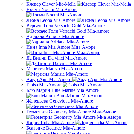
Клевер Clever Mia-Mella
Ноеми Noemi Mia-Amore
Леона Leona Mia-Amore
Версаче Голд Versachi Gold Mia-Amore
Адриана Adriana Mia-Amore
Инна Inna Mia-Amore Миа-Аморе
Да Винчи Da vinci Mia-Amore
Марисия Marisia Mia-Amore
Ажур Ajur Mia-Amore
Eloisa Mia-Amore
Блю Марин Blue-Marine Mia-Amore
Женевьева Genevieva Mia-Amore
Геометрия Geometry Mia-Amore Миа-Аморе
Лидия Lidia Mia-Amore
Беатриче Beatrice Mia-Amore