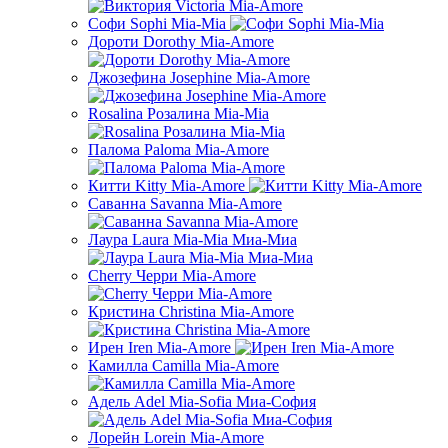
Софи Sophi Mia-Mia
Дороти Dorothy Mia-Amore
Джозефина Josephine Mia-Amore
Rosalina Розалина Mia-Mia
Палома Paloma Mia-Amore
Китти Kitty Mia-Amore
Саванна Savanna Mia-Amore
Лаура Laura Mia-Mia Миа-Миа
Cherry Черри Mia-Amore
Кристина Christina Mia-Amore
Ирен Iren Mia-Amore
Камилла Camilla Mia-Amore
Адель Adel Mia-Sofia Миа-София
Лорейн Lorein Mia-Amore