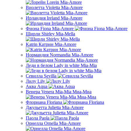
Виолетта Violetta Mia-Amore
Ирландия Ireland Mia-Amore
Фиона Fiona Mia-Amore
Ширли Shirley Mia-Mella
Katrin Катрин Mia-Amore
Нормандия Normandia Mia-Amore
Леди в белом Lady in white Mia-Mia
Севилла Sevilla
Лилу Lily
Аква Aqua
Венера Venera Mia-Mia Миа-Миа
Флориана Floriana
Джульетта Julietta Mia-Amore
Паола Paola
Орнелла Ornella Mia-Amore