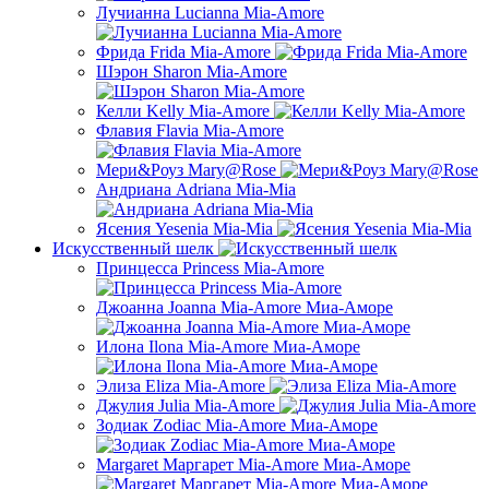
Лучианна Lucianna Mia-Amore
Фрида Frida Mia-Amore
Шэрон Sharon Mia-Amore
Келли Kelly Mia-Amore
Флавия Flavia Mia-Amore
Мери&Роуз Mary@Rose
Андриана Adriana Mia-Mia
Ясения Yesenia Mia-Mia
Искусственный шелк
Принцесса Princess Mia-Amore
Джоанна Joanna Mia-Amore Миа-Аморе
Илона Ilona Mia-Amore Миа-Аморе
Элиза Eliza Mia-Amore
Джулия Julia Mia-Amore
Зодиак Zodiac Mia-Amore Миа-Аморе
Margaret Маргарет Mia-Amore Миа-Аморе