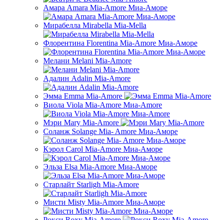
Амара Amara Mia-Amore Миа-Аморе
Мирабелла Mirabella Mia-Mella
Флорентина Florentina Mia-Amore Миа-Аморе
Мелани Melani Mia-Amore
Адалин Adalin Mia-Amore
Эмма Emma Mia-Amore
Виола Viola Mia-Amore Миа-Amore
Мэри Mary Mia-Amore
Соланж Solange Мia- Amore Миа-Аморе
Кэрол Carol Mia-Amore Миа-Аморе
Эльза Elsa Mia-Amore Миа-Аморе
Старлайт Starligh Mia-Amore
Мисти Misty Mia-Amore Миа-Аморе
Рокси Roxy Mia-Amore