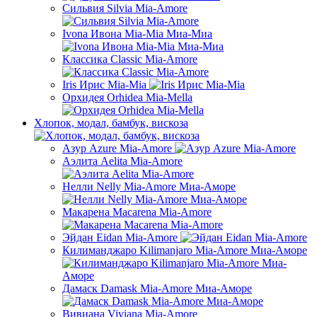
Сильвия Silvia Mia-Amore
Ivona Ивона Mia-Mia Миа-Миа
Классика Classic Mia-Amore
Iris Ирис Mia-Mia
Орхидея Orhidea Mia-Mella
Хлопок, модал, бамбук, вискоза
Азур Azure Mia-Amore
Аэлита Aelita Mia-Amore
Нелли Nelly Mia-Amore Миа-Аморе
Макарена Macarena Mia-Amore
Эйдан Eidan Mia-Amore
Килиманджаро Kilimanjaro Mia-Amore Миа-Аморе
Дамаск Damask Mia-Amore Миа-Аморе
Вивиана Viviana Mia-Amore