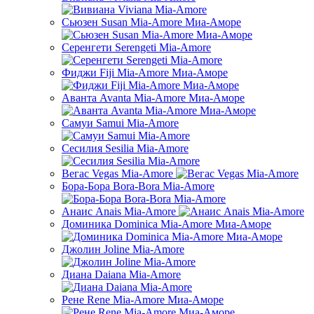
Сьюзен Susan Mia-Amore Миа-Аморе
Серенгети Serengeti Mia-Amore
Фиджи Fiji Mia-Amore Миа-Аморе
Аванта Avanta Mia-Amore Миа-Аморе
Самуи Samui Mia-Amоrе
Сесилия Sesilia Mia-Amore
Вегас Vegas Mia-Amore
Бора-Бора Bora-Bora Mia-Amore
Анаис Anais Mia-Amore
Доминика Dominiсa Mia-Amore Миа-Аморе
Джолин Joline Mia-Amore
Диана Daiana Mia-Amore
Рене Rene Mia-Amore Миа-Аморе