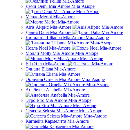
Дэми Demi Mia-Amore Миа-Аморе
Мерло Merlot Mia-Amore
Airis Айрис Mia-Amore
Далия Dalia Mia-Amore
Лилианна Lilianna Mia-Amore Миа-Аморе
Ноэль Noel Mia-Amore
Молли Molly Mia-Amore Миа-Аморе
Ella Элла Mia-Amore
Элиана Eliana Mia-Amore
Орнелия Ornelia Mia-Amore Миа-Аморе
Анабелла Anabella Mia-Amore
Этро Etro Mia-Amore Миа-Аморе
Селеста Selesta Mia-Amore Миа-Аморе
Karmelita Кармелита Mia-Amore