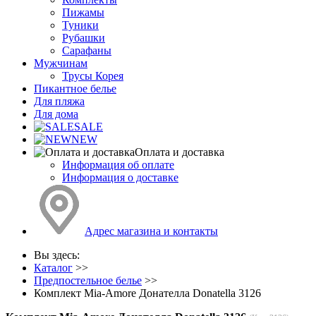
Пижамы
Туники
Рубашки
Сарафаны
Мужчинам
Трусы Корея
Пикантное белье
Для пляжа
Для дома
SALE
NEW
Оплата и доставка
Информация об оплате
Информация о доставке
Адрес магазина и контакты
Вы здесь:
Каталог
>>
Предпостельное белье
>>
Комплект Mia-Amore Донателла Donatella 3126