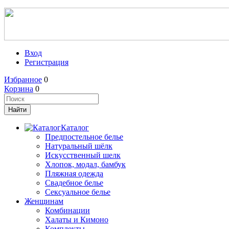
Вход
Регистрация
Избранное
0
Корзина
0
Каталог
Предпостельное белье
Натуральный шёлк
Искусственный шелк
Хлопок, модал, бамбук
Пляжная одежда
Свадебное белье
Сексуальное белье
Женщинам
Комбинации
Халаты и Кимоно
Комплекты