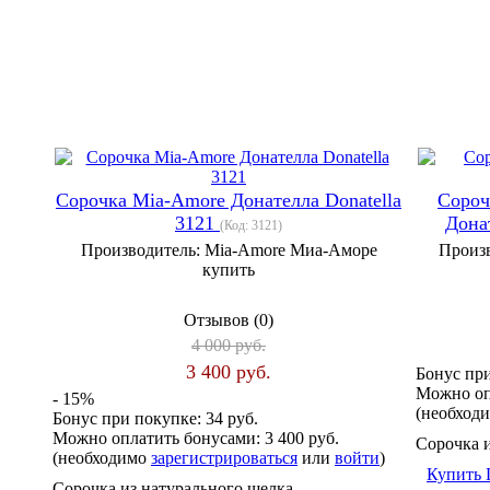
Cорочка Mia-Amore Донателла Donatella
Cороч
3121
Дона
(Код:
3121
)
Производитель:
Mia-Amore Миа-Аморе
Произ
купить
Отзывов (0)
4 000 руб.
3 400 руб.
Бонус пр
Можно оп
- 15%
(необход
Бонус при покупке:
34 руб.
Можно оплатить бонусами:
3 400 руб.
Сорочка 
(необходимо
зарегистрироваться
или
войти
)
Купить
Сорочка из натурального шелка