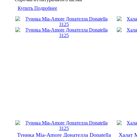
Купить
Подробнее
Туника Mia-Amore Донателла Donatella
Халат M