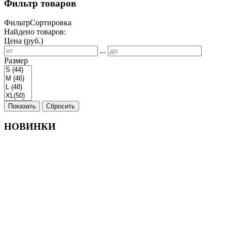
Фильтр товаров
Фильтр
Сортировка
Найдено товаров:
Цена (руб.)
...
Размер
Показать
Сбросить
НОВИНКИ