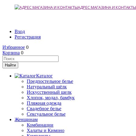
АДРЕС МАГАЗИНА И КОНТАКТЫ
Вход
Регистрация
Избранное
0
Корзина
0
Каталог
Предпостельное белье
Натуральный шёлк
Искусственный шелк
Хлопок, модал, бамбук
Пляжная одежда
Свадебное белье
Сексуальное белье
Женщинам
Комбинации
Халаты и Кимоно
Комплекты