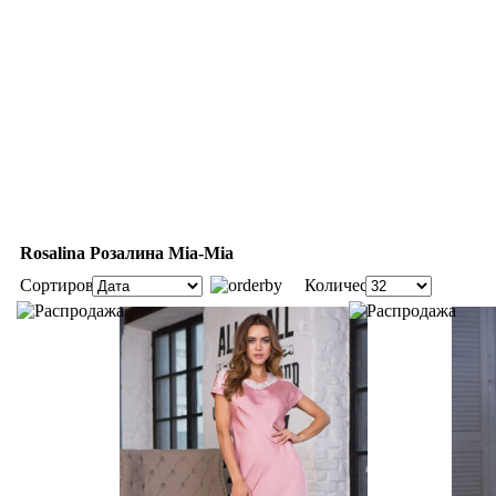
Rosalina Розалина Mia-Mia
Сортировка:
Количество: