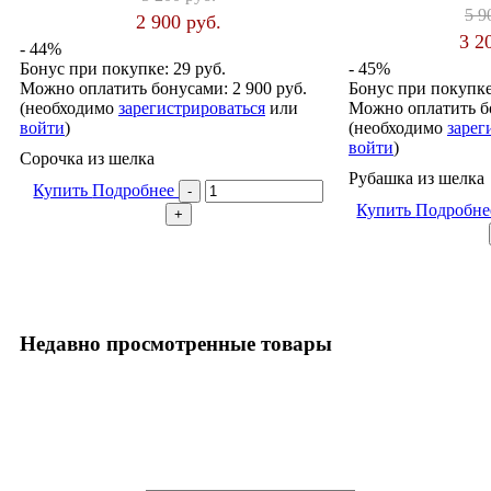
5 9
2 900 руб.
3 2
- 44%
Бонус при покупке:
29 руб.
- 45%
Можно оплатить бонусами:
2 900 руб.
Бонус при покупк
(необходимо
зарегистрироваться
или
Можно оплатить б
войти
)
(необходимо
зарег
войти
)
Сорочка из шелка
Рубашка из шелка
Купить
Подробнее
Купить
Подробн
Недавно просмотренные товары