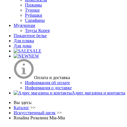
Пижамы
Туники
Рубашки
Сарафаны
Мужчинам
Трусы Корея
Пикантное белье
Для пляжа
Для дома
SALE
NEW
Оплата и доставка
Информация об оплате
Информация о доставке
Адрес магазина и контакты
Вы здесь:
Каталог
>>
Искусственный шелк
>>
Rosalina Розалина Mia-Mia