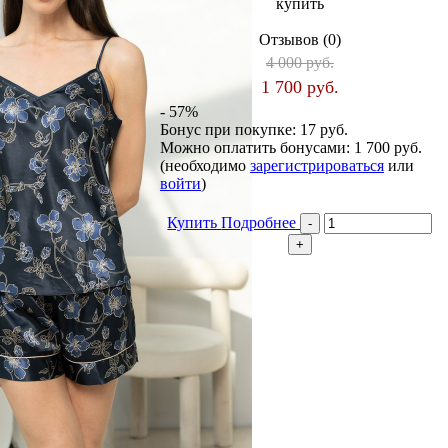
купить
Отзывов (0)
4 000 руб.
1 700 руб.
- 57%
Бонус при покупке:
17 руб.
Можно оплатить бонусами:
1 700 руб.
(необходимо
зарегистрироваться
или
войти
)
Купить
Подробнее