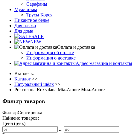
Сарафаны
Мужчинам
Трусы Корея
Пикантное белье
Для пляжа
Для дома
SALE
NEW
Оплата и доставка
Информация об оплате
Информация о доставке
Адрес магазина и контакты
Вы здесь:
Каталог
>>
Натуральный шёлк
>>
Роксолана Roxsalana Mia-Amore Миа-Amore
Фильтр товаров
Фильтр
Сортировка
Найдено товаров:
Цена (руб.)
...