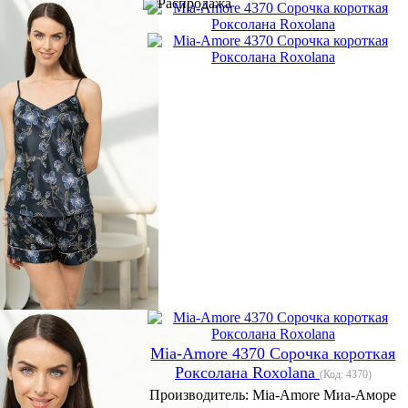
Mia-Amore 4370 Сорочка короткая
Роксолана Roxolana
(Код:
4370
)
Производитель:
Mia-Amore Миа-Аморе