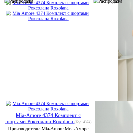
Mia-Amore 4374 Комплект с
шортами Роксолана Roxolana
(Код:
4374
)
Производитель:
Mia-Amore Миа-Аморе