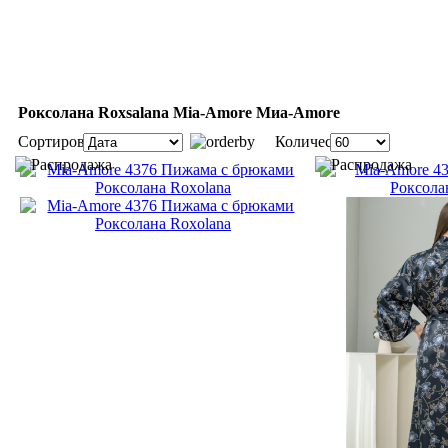
Роксолана Roxsalana Mia-Amore Миа-Amore
Сортировка:
Количество: