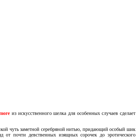
more
из искусственного шелка для особенных случаев сделает
онкой чуть заметной серебряной нитью, придающий особый шик
яд от почти девственных изящных сорочек до эротического