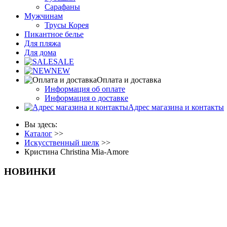
Сарафаны
Мужчинам
Трусы Корея
Пикантное белье
Для пляжа
Для дома
SALE
NEW
Оплата и доставка
Информация об оплате
Информация о доставке
Адрес магазина и контакты
Вы здесь:
Каталог
>>
Искусственный шелк
>>
Кристина Christina Mia-Amore
НОВИНКИ