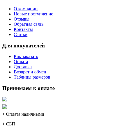
О компании
Новые поступление
Отзывы
Обратная связь
Контакты
Статьи
Для покупателей
Как заказать
Оплата
Доставка
Возврат и обмен
Таблицы размеров
Принимаем к оплате
+ Оплата наличными
+ СБП