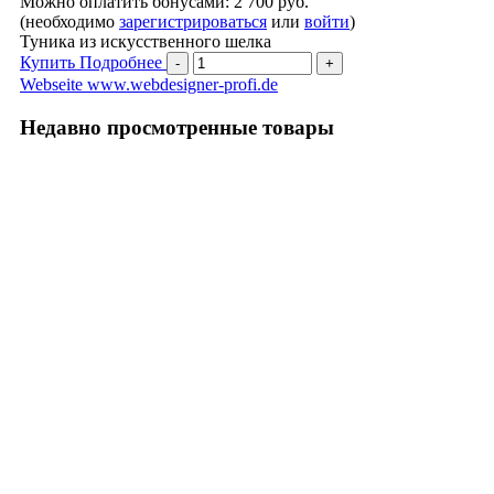
Можно оплатить бонусами:
2 700 руб.
(необходимо
зарегистрироваться
или
войти
)
Туника из искусственного шелка
Купить
Подробнее
Webseite www.webdesigner-profi.de
Недавно просмотренные товары