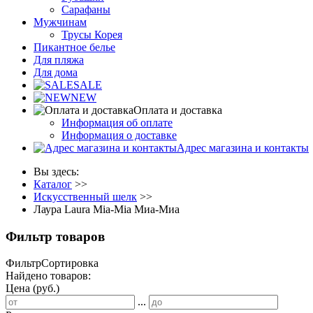
Сарафаны
Мужчинам
Трусы Корея
Пикантное белье
Для пляжа
Для дома
SALE
NEW
Оплата и доставка
Информация об оплате
Информация о доставке
Адрес магазина и контакты
Вы здесь:
Каталог
>>
Искусственный шелк
>>
Лаура Laura Mia-Mia Миа-Миа
Фильтр товаров
Фильтр
Сортировка
Найдено товаров:
Цена (руб.)
...