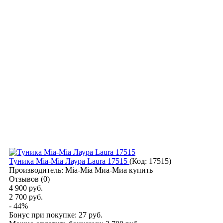
Туника Mia-Mia Лаура Laura 17515
(Код:
17515
)
Производитель:
Mia-Mia Миа-Миа купить
Отзывов (0)
4 900 руб.
2 700 руб.
- 44%
Бонус при покупке:
27 руб.