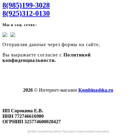
8(985)199-3028
8(925)312-0130
Мы в соц. сетях:
Отправляя данные через формы на сайте,
Вы выражаете согласие с
Политикой
конфиденциальности.
2026
© Интернет-магазин
Kombinashka.ru
ИП Сорокина Е.В.
ИНН 772746616980
ОГРНИП 325774600020427
Дизайн и разработка сайтов
|
Продажа готовых интернет-магазинов