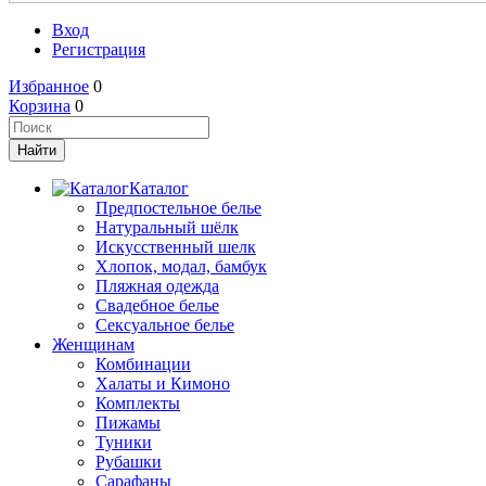
Вход
Регистрация
Избранное
0
Корзина
0
Каталог
Предпостельное белье
Натуральный шёлк
Искусственный шелк
Хлопок, модал, бамбук
Пляжная одежда
Свадебное белье
Сексуальное белье
Женщинам
Комбинации
Халаты и Кимоно
Комплекты
Пижамы
Туники
Рубашки
Сарафаны