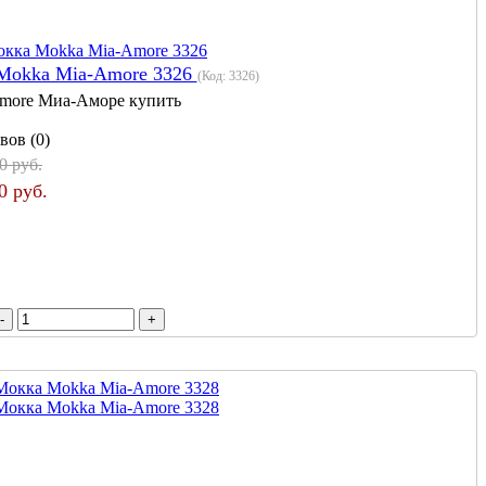
Mokka Mia-Amore 3326
(Код:
3326
)
more Миа-Аморе купить
вов (0)
0 руб.
0 руб.