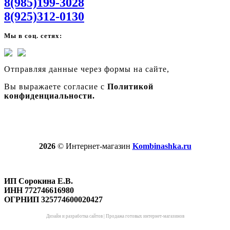
8(985)199-3028
8(925)312-0130
Мы в соц. сетях:
Отправляя данные через формы на сайте,
Вы выражаете согласие с
Политикой
конфиденциальности.
2026
© Интернет-магазин
Kombinashka.ru
ИП Сорокина Е.В.
ИНН 772746616980
ОГРНИП 325774600020427
Дизайн и разработка сайтов
|
Продажа готовых интернет-магазинов