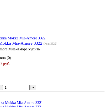
Mokka Mia-Amore 3322
(Код:
3322
)
more Миа-Аморе купить
вов (0)
0 руб.