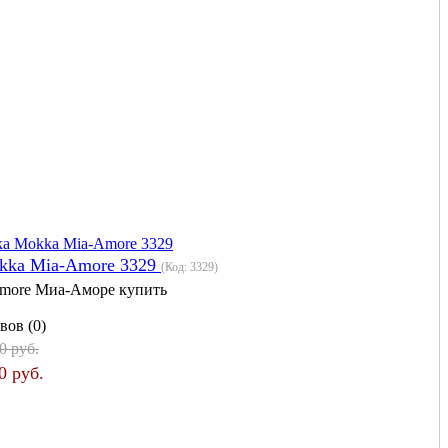
kka Mia-Amore 3329
(Код:
3329
)
more Миа-Аморе купить
вов (0)
0 руб.
0 руб.