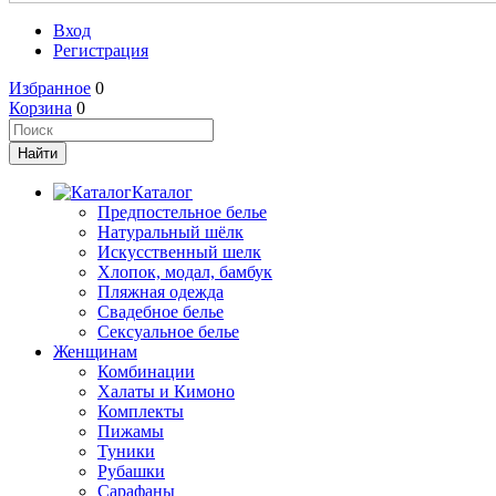
Вход
Регистрация
Избранное
0
Корзина
0
Каталог
Предпостельное белье
Натуральный шёлк
Искусственный шелк
Хлопок, модал, бамбук
Пляжная одежда
Свадебное белье
Сексуальное белье
Женщинам
Комбинации
Халаты и Кимоно
Комплекты
Пижамы
Туники
Рубашки
Сарафаны