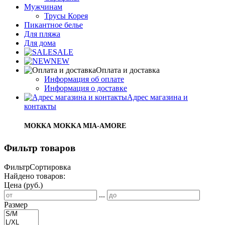
Мужчинам
Трусы Корея
Пикантное белье
Для пляжа
Для дома
SALE
NEW
Оплата и доставка
Информация об оплате
Информация о доставке
Адрес магазина и
контакты
МОККА MOKKA MIA-AMORE
Фильтр товаров
Фильтр
Сортировка
Найдено товаров:
Цена (руб.)
...
Размер