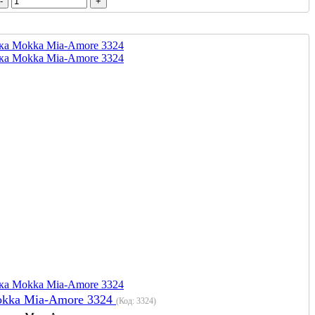
okka Mia-Amore 3324
(Код:
3324
)