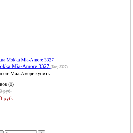
okka Mia-Amore 3327
(Код:
3327
)
more Миа-Аморе купить
вов (0)
0 руб.
0 руб.