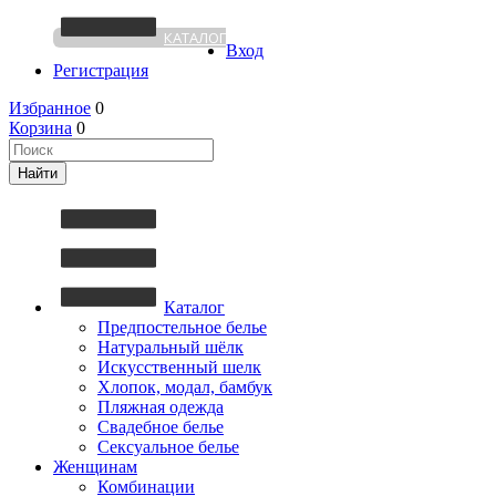
КАТАЛОГ
Вход
Регистрация
Избранное
0
Корзина
0
Каталог
Предпостельное белье
Натуральный шёлк
Искусственный шелк
Хлопок, модал, бамбук
Пляжная одежда
Свадебное белье
Сексуальное белье
Женщинам
Комбинации