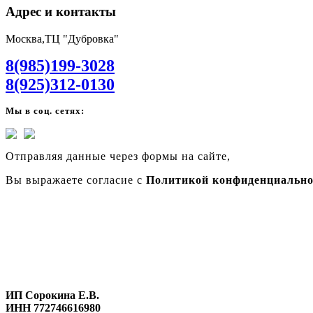
Адрес и контакты
Москва,ТЦ "Дубровка"
8(985)199-3028
8(925)312-0130
Мы в соц. сетях:
Отправляя данные через формы на сайте,
Вы выражаете согласие с
Политикой конфиденциально
ИП Сорокина Е.В.
ИНН 772746616980