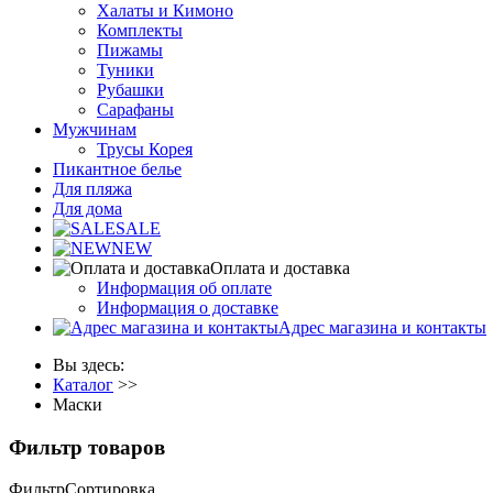
Халаты и Кимоно
Комплекты
Пижамы
Туники
Рубашки
Сарафаны
Мужчинам
Трусы Корея
Пикантное белье
Для пляжа
Для дома
SALE
NEW
Оплата и доставка
Информация об оплате
Информация о доставке
Адрес магазина и контакты
Вы здесь:
Каталог
>>
Маски
Фильтр товаров
Фильтр
Сортировка