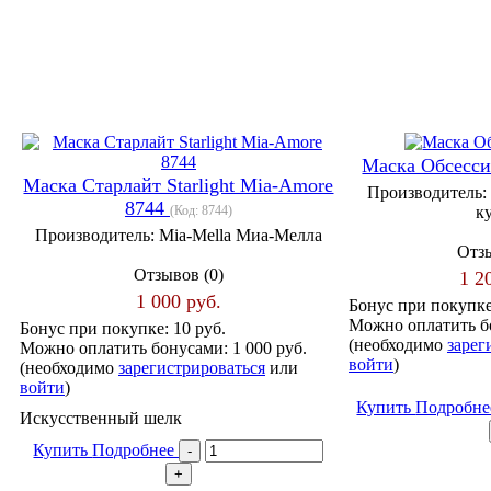
Маска Обсесси
Маска Старлайт Starlight Mia-Amore
Производитель:
8744
(Код:
8744
)
к
Производитель:
Mia-Mella Миа-Мелла
Отзы
Отзывов (0)
1 2
1 000 руб.
Бонус при покупк
Можно оплатить б
Бонус при покупке:
10 руб.
(необходимо
зарег
Можно оплатить бонусами:
1 000 руб.
войти
)
(необходимо
зарегистрироваться
или
войти
)
Купить
Подробн
Искусственный шелк
Купить
Подробнее