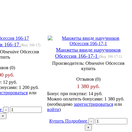
в 166-17
(Код:
166-17
)
Манжеты ввиде наручников
Obsessive Обсессив
Обсессив 166-17-1
упить
(Код:
166-17-1
)
Производитель:
Obsessive Обсессив
вов (0)
купить
00 руб.
Отзывов (0)
е:
12 руб.
1 380 руб.
онусами:
1 200 руб.
истрироваться
или
Бонус при покупке:
14 руб.
Можно оплатить бонусами:
1 380 руб.
(необходимо
зарегистрироваться
или
ее
войти
)
Купить
Подробнее