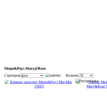
Мери&Роуз Mary@Rose
Сортировка:
Количество: