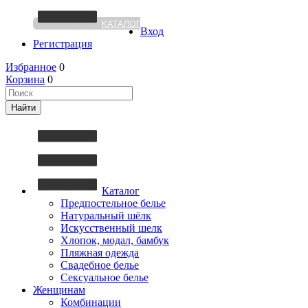
КАТАЛОГ
Вход
Регистрация
Избранное
0
Корзина
0
Каталог
Предпостельное белье
Натуральный шёлк
Искусственный шелк
Хлопок, модал, бамбук
Пляжная одежда
Свадебное белье
Сексуальное белье
Женщинам
Комбинации