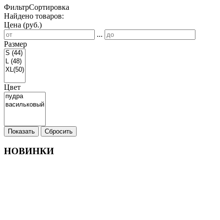
Фильтр
Сортировка
Найдено товаров:
Цена (руб.)
...
Размер
Цвет
Показать
Сбросить
НОВИНКИ