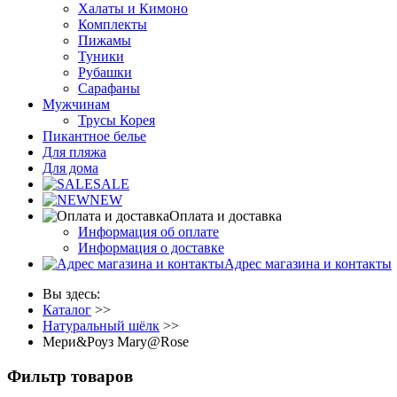
Халаты и Кимоно
Комплекты
Пижамы
Туники
Рубашки
Сарафаны
Мужчинам
Трусы Корея
Пикантное белье
Для пляжа
Для дома
SALE
NEW
Оплата и доставка
Информация об оплате
Информация о доставке
Адрес магазина и контакты
Вы здесь:
Каталог
>>
Натуральный шёлк
>>
Мери&Роуз Mary@Rose
Фильтр товаров