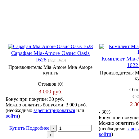
Сарафан Mia-Amore Оазис Oasis
Комплект Mia-
1628
(Код:
1628
)
162
Производитель:
Mia-Amore Миа-Аморе
купить
Производитель:
M
к
Отзывов (0)
Отзы
3 000 руб.
3 3
Бонус при покупке:
30 руб.
2 3
Можно оплатить бонусами:
3 000 руб.
(необходимо
зарегистрироваться
или
- 30%
войти
)
Бонус при покупк
Можно оплатить б
Купить
Подробнее
(необходимо
зарег
войти
)