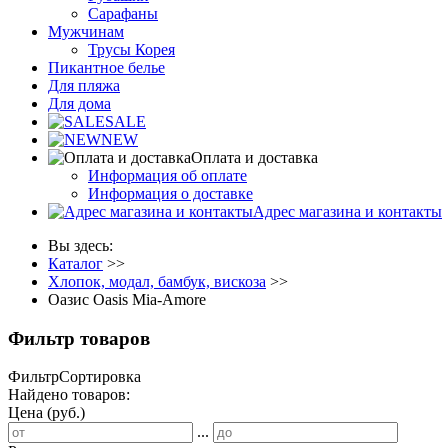
Сарафаны
Мужчинам
Трусы Корея
Пикантное белье
Для пляжа
Для дома
SALE
NEW
Оплата и доставка
Информация об оплате
Информация о доставке
Адрес магазина и контакты
Вы здесь:
Каталог
>>
Хлопок, модал, бамбук, вискоза
>>
Оазис Oasis Mia-Amore
Фильтр товаров
Фильтр
Сортировка
Найдено товаров:
Цена (руб.)
...