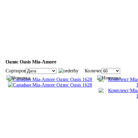
Оазис Oasis Mia-Amore
Сортировка:
Количество: