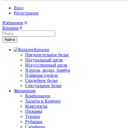
Вход
Регистрация
Избранное
0
Корзина
0
Каталог
Предпостельное белье
Натуральный шёлк
Искусственный шелк
Хлопок, модал, бамбук
Пляжная одежда
Свадебное белье
Сексуальное белье
Женщинам
Комбинации
Халаты и Кимоно
Комплекты
Пижамы
Туники
Рубашки
Сарафаны