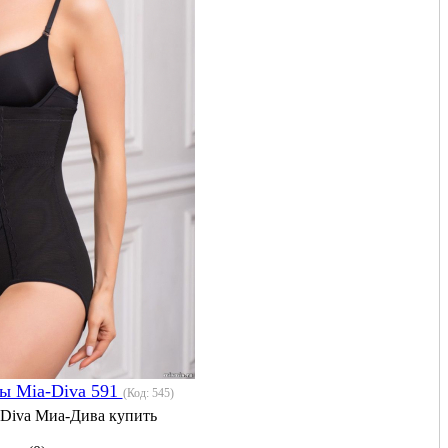
ы Mia-Diva 591
(Код:
545
)
 Diva Миа-Дива купить