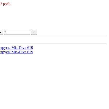
0 руб.