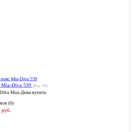
 Mia-Diva 539
(Код:
539
)
 Diva Миа-Дива купить
вов (0)
 руб.