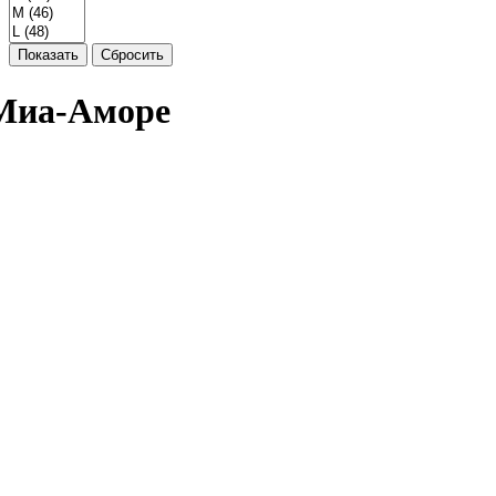
Показать
Сбросить
 Миа-Аморе