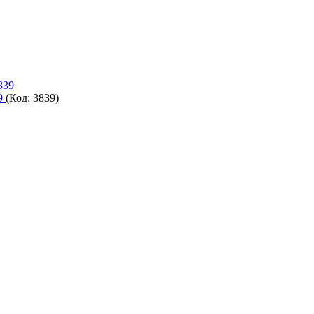
39
(Код:
3839
)