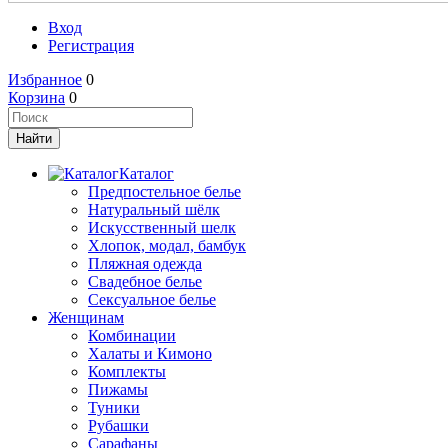
Вход
Регистрация
Избранное
0
Корзина
0
Каталог
Предпостельное белье
Натуральный шёлк
Искусственный шелк
Хлопок, модал, бамбук
Пляжная одежда
Свадебное белье
Сексуальное белье
Женщинам
Комбинации
Халаты и Кимоно
Комплекты
Пижамы
Туники
Рубашки
Сарафаны