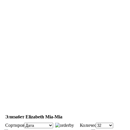
Элизабет Elizabeth Mia-Mia
Сортировка:
Количество: