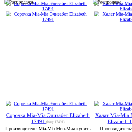
Сорочка Mia-Mia Элизабет Elizabeth
Халат Mia-Mia
17491
Elizabeth 
(Код:
17491
)
Производитель:
Mia-Mia Миа-Миа купить
Производитель