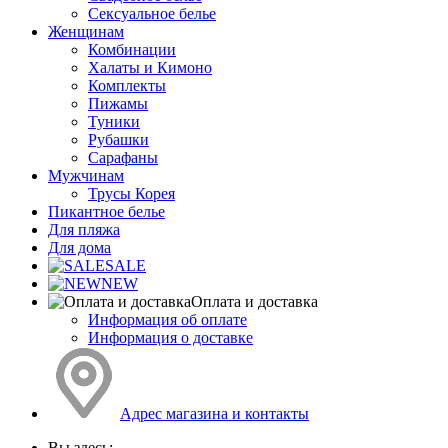
Сексуальное белье
Женщинам
Комбинации
Халаты и Кимоно
Комплекты
Пижамы
Туники
Рубашки
Сарафаны
Мужчинам
Трусы Корея
Пикантное белье
Для пляжа
Для дома
SALE
NEW
Оплата и доставка
Информация об оплате
Информация о доставке
Адрес магазина и контакты
Вы здесь: