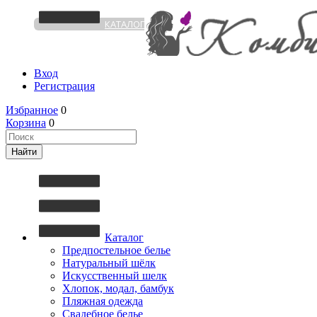
КАТАЛОГ
Вход
Регистрация
Избранное
0
Корзина
0
Каталог
Предпостельное белье
Натуральный шёлк
Искусственный шелк
Хлопок, модал, бамбук
Пляжная одежда
Свадебное белье