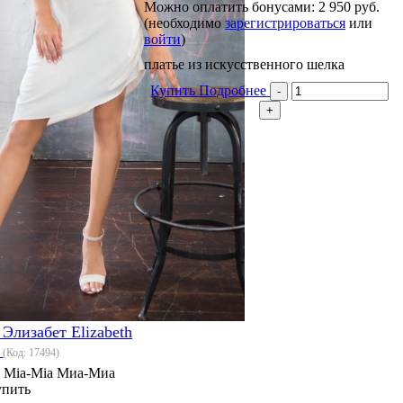
Можно оплатить бонусами:
2 950 руб.
(необходимо
зарегистрироваться
или
войти
)
платье из искусственного шелка
Купить
Подробнее
Элизабет Elizabeth
4
(Код:
17494
)
:
Mia-Mia Миа-Миа
упить