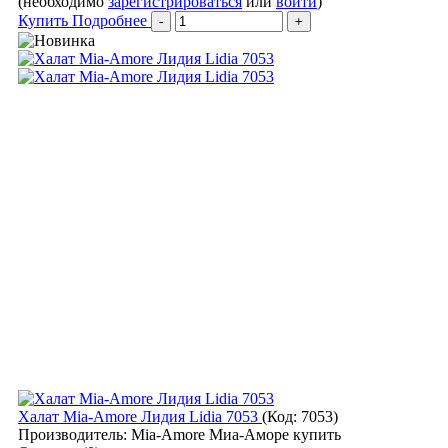
(необходимо
зарегистрироваться
или
войти
)
Купить
Подробнее
Халат Mia-Amore Лидия Lidia 7053
(Код:
7053
)
Производитель:
Mia-Amore Миа-Аморе купить