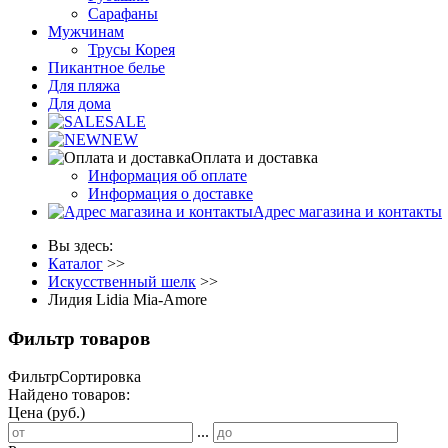
Сарафаны
Мужчинам
Трусы Корея
Пикантное белье
Для пляжа
Для дома
SALE
NEW
Оплата и доставка
Информация об оплате
Информация о доставке
Адрес магазина и контакты
Вы здесь:
Каталог
>>
Искусственный шелк
>>
Лидия Lidia Mia-Amore
Фильтр товаров
Фильтр
Сортировка
Найдено товаров:
Цена (руб.)
...