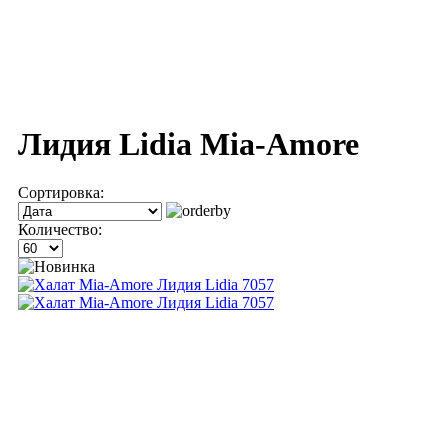
Лидия Lidia Mia-Amore
Сортировка:
Количество: