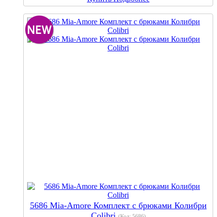
5686 Mia-Amore Комплект с брюками Колибри
Colibri
(Код:
5686
)