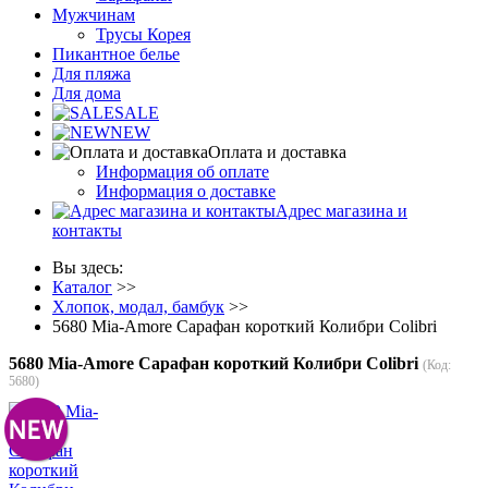
Мужчинам
Трусы Корея
Пикантное белье
Для пляжа
Для дома
SALE
NEW
Оплата и доставка
Информация об оплате
Информация о доставке
Адрес магазина и
контакты
Вы здесь:
Каталог
>>
Хлопок, модал, бамбук
>>
5680 Mia-Amore Сарафан короткий Колибри Colibri
5680 Mia-Amore Сарафан короткий Колибри Colibri
(Код:
5680
)