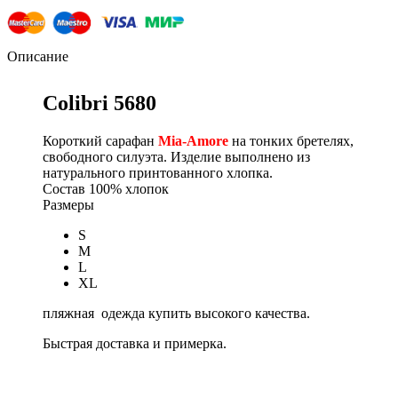
Описание
Colibri 5680
Короткий сарафан
Mia-Amore
на тонких бретелях,
свободного силуэта. Изделие выполнено из
натурального принтованного хлопка.
Состав
100% хлопок
Размеры
S
M
L
XL
пляжная одежда купить высокого качества.
Быстрая доставка и примерка.