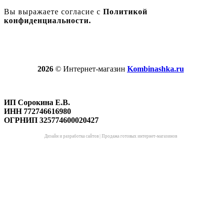
Вы выражаете согласие с
Политикой
конфиденциальности.
2026
© Интернет-магазин
Kombinashka.ru
ИП Сорокина Е.В.
ИНН 772746616980
ОГРНИП 325774600020427
Дизайн и разработка сайтов
|
Продажа готовых интернет-магазинов