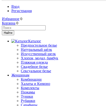
Вход
Регистрация
Избранное
0
Корзина
0
Каталог
Предпостельное белье
Натуральный шёлк
Искусственный шелк
Хлопок, модал, бамбук
Пляжная одежда
Свадебное белье
Сексуальное белье
Женщинам
Комбинации
Халаты и Кимоно
Комплекты
Пижамы
Туники
Рубашки
Сарафаны