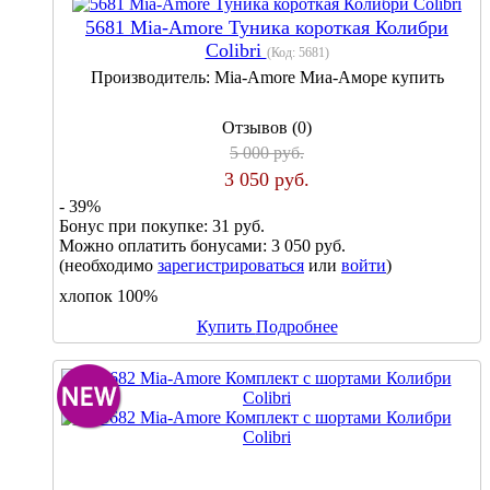
5681 Mia-Amore Туника короткая Колибри
Colibri
(Код:
5681
)
Производитель:
Mia-Amore Миа-Аморе купить
Отзывов (0)
5 000 руб.
3 050 руб.
- 39%
Бонус при покупке:
31 руб.
Можно оплатить бонусами:
3 050 руб.
(необходимо
зарегистрироваться
или
войти
)
хлопок 100%
Купить
Подробнее