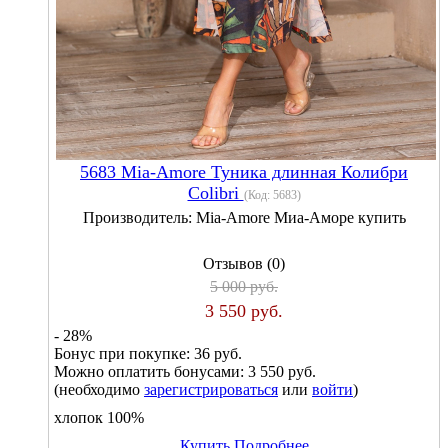
5683 Mia-Amore Туника длинная Колибри
Colibri
(Код:
5683
)
Производитель:
Mia-Amore Миа-Аморе купить
Отзывов (0)
5 000 руб.
3 550 руб.
- 28%
Бонус при покупке:
36 руб.
Можно оплатить бонусами:
3 550 руб.
(необходимо
зарегистрироваться
или
войти
)
хлопок 100%
Купить
Подробнее