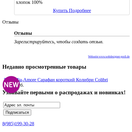
хлопок 100%
Купить
Подробнее
Отзывы
Отзывы
Зарегистрируйтесь, чтобы создать отзыв.
Webseite www.webdesigner-profi.de
Недавно просмотренные товары
5680 Mia-Amore Сарафан короткий Колибри Colibri
3 050 руб.
Узнавайте первыми о распродажах и новинках!
8(985)199-30-28