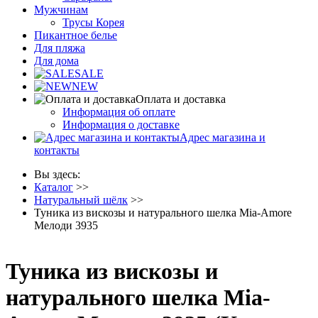
Мужчинам
Трусы Корея
Пикантное белье
Для пляжа
Для дома
SALE
NEW
Оплата и доставка
Информация об оплате
Информация о доставке
Адрес магазина и
контакты
Вы здесь:
Каталог
>>
Натуральный шёлк
>>
Туника из вискозы и натурального шелка Mia-Amore
Мелоди 3935
Туника из вискозы и
натурального шелка Mia-