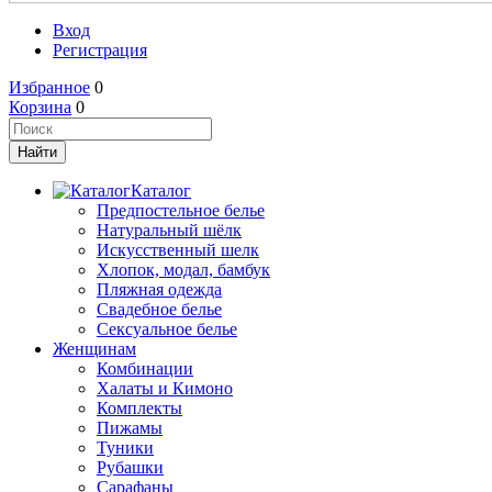
Вход
Регистрация
Избранное
0
Корзина
0
Каталог
Предпостельное белье
Натуральный шёлк
Искусственный шелк
Хлопок, модал, бамбук
Пляжная одежда
Свадебное белье
Сексуальное белье
Женщинам
Комбинации
Халаты и Кимоно
Комплекты
Пижамы
Туники
Рубашки
Сарафаны