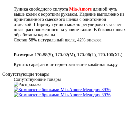
Туника свободного силуэта
Mia-Amore
длиной чуть
выше колен с коротким рукавом. Изделие выполнено из
принтованного смесового шелка с однотонной
отделкой. Ширину туники можно регулировать за счет
пояса расположенного на уровне талии. В боковых швах
обработаны карманы.
Состав
58% натуральный шелк, 42% вискоза
Размеры:
170-88(S), 170-92(M), 170-96(L), 170-100(XL)
Купить сарафан в интернет-магазине комбинашка.ру
Сопутствующие товары
Сопутствующие товары