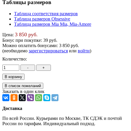
Таблицы размеров
Таблица соответствия размеров
Таблица размеров Obsessive
Таблица размеров Mia Mia, Mia-Amore
3 850 руб.
Цена:
Бонус при покупке:
39 руб.
Можно оплатить бонусами:
3 850 руб.
(необходимо
зарегистрироваться
или
войти
)
Количество:
Заказать в один клик
Доставка
По всей России. Курьерами по Москве, ТК СДЭК и почтой
России по тарифам. Индивидуальный подход.