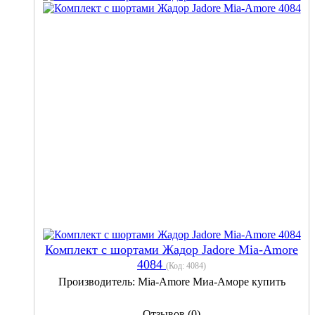
Комплект с шортами Жадор Jadore Mia-Amore
4084
(Код:
4084
)
Производитель:
Mia-Amore Миа-Аморе купить
Отзывов (0)