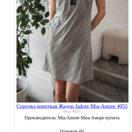
Сорочка короткая Жадор Jadore Mia-Amore 4055
(Код:
4055
)
Производитель:
Mia-Amore Миа-Аморе купить
Отзывов (0)