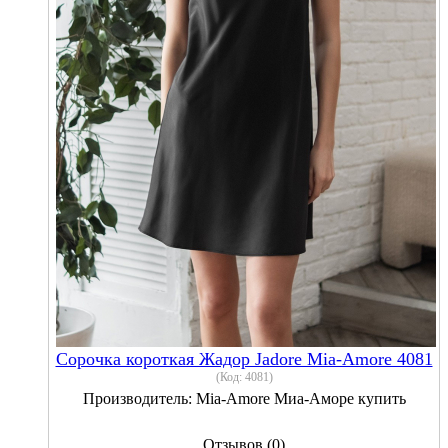
Сорочка короткая Жадор Jadore Mia-Amore 4081
(Код:
4081
)
Производитель:
Mia-Amore Миа-Аморе купить
Отзывов (0)