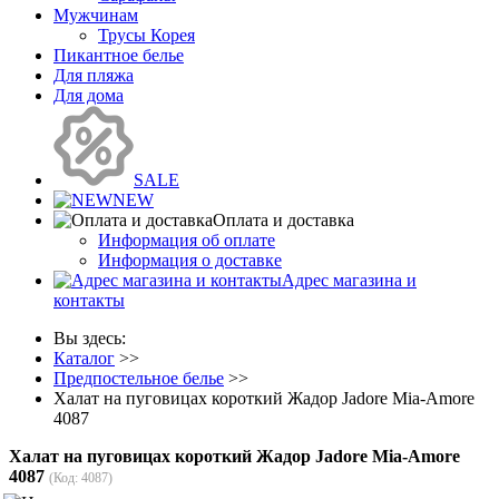
Мужчинам
Трусы Корея
Пикантное белье
Для пляжа
Для дома
SALE
NEW
Оплата и доставка
Информация об оплате
Информация о доставке
Адрес магазина и
контакты
Вы здесь:
Каталог
>>
Предпостельное белье
>>
Халат на пуговицах короткий Жадор Jadore Mia-Amore
4087
Халат на пуговицах короткий Жадор Jadore Mia-Amore
4087
(Код:
4087
)