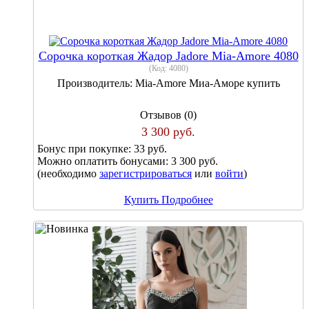
Сорочка короткая Жадор Jadore Mia-Amore 4080
(Код:
4080
)
Производитель:
Mia-Amore Миа-Аморе купить
Отзывов (0)
3 300 руб.
Бонус при покупке:
33 руб.
Можно оплатить бонусами:
3 300 руб.
(необходимо
зарегистрироваться
или
войти
)
Купить
Подробнее