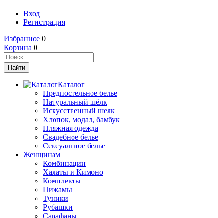
Вход
Регистрация
Избранное
0
Корзина
0
Каталог
Предпостельное белье
Натуральный шёлк
Искусственный шелк
Хлопок, модал, бамбук
Пляжная одежда
Свадебное белье
Сексуальное белье
Женщинам
Комбинации
Халаты и Кимоно
Комплекты
Пижамы
Туники
Рубашки
Сарафаны