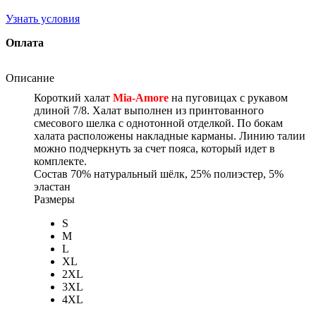
Узнать условия
Оплата
Описание
Короткий халат
Mia-Amore
на пуговицах с рукавом
длиной 7/8. Халат выполнен из принтованного
смесового шелка с однотонной отделкой. По бокам
халата расположены накладные карманы. Линию талии
можно подчеркнуть за счет пояса, который идет в
комплекте.
Состав
70% натуральный шёлк, 25% полиэстер, 5%
эластан
Размеры
S
M
L
XL
2XL
3XL
4XL