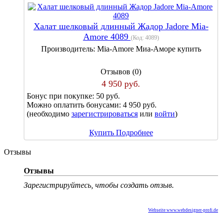
Халат шелковый длинный Жадор Jadore Mia-
Amore 4089
(Код:
4089
)
Производитель:
Mia-Amore Миа-Аморе купить
Отзывов (0)
4 950 руб.
Бонус при покупке:
50 руб.
Можно оплатить бонусами:
4 950 руб.
(необходимо
зарегистрироваться
или
войти
)
Купить
Подробнее
Отзывы
Отзывы
Зарегистрируйтесь, чтобы создать отзыв.
Webseite www.webdesigner-profi.de