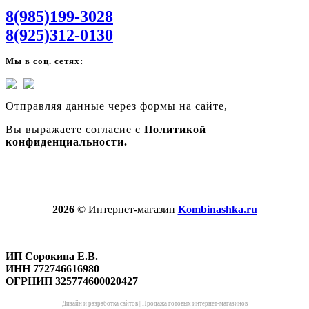
8(985)199-3028
8(925)312-0130
Мы в соц. сетях:
Отправляя данные через формы на сайте,
Вы выражаете согласие с
Политикой
конфиденциальности.
2026
© Интернет-магазин
Kombinashka.ru
ИП Сорокина Е.В.
ИНН 772746616980
ОГРНИП 325774600020427
Дизайн и разработка сайтов
|
Продажа готовых интернет-магазинов