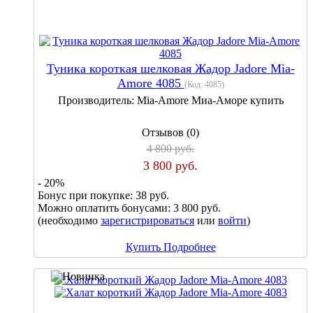
Туника короткая шелковая Жадор Jadore Mia-
Amore 4085
(Код:
4085
)
Производитель:
Mia-Amore Миа-Аморе купить
Отзывов (0)
4 800 руб.
3 800 руб.
- 20%
Бонус при покупке:
38 руб.
Можно оплатить бонусами:
3 800 руб.
(необходимо
зарегистрироваться
или
войти
)
Купить
Подробнее