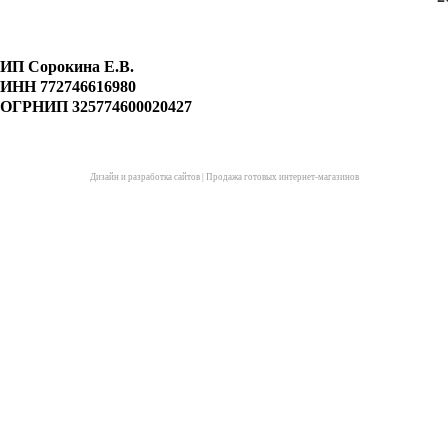
ИП Сорокина Е.В.
ИНН 772746616980
ОГРНИП 325774600020427
Дизайн и разработка сайтов
|
Продажа готовых интернет-магазинов