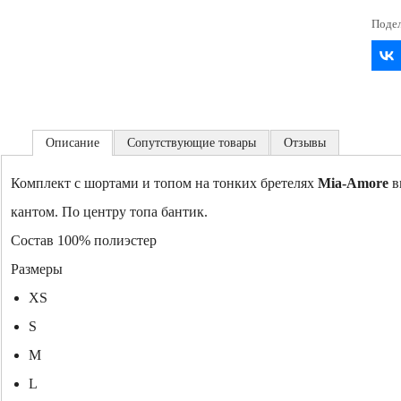
Описание
Сопутствующие товары
Отзывы
Комплект с шортами и топом на тонких бретелях
Mia-Amore
в
кантом. По центру топа бантик.
Состав
100% полиэстер
Размеры
XS
S
M
L