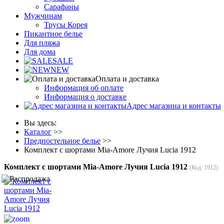
Сарафаны
Мужчинам
Трусы Корея
Пикантное белье
Для пляжа
Для дома
SALE
NEW
Оплата и доставка
Информация об оплате
Информация о доставке
Адрес магазина и контакты
Вы здесь:
Каталог
>>
Предпостельное белье
>>
Комплект с шортами Mia-Amore Лучия Lucia 1912
Комплект с шортами Mia-Amore Лучия Lucia 1912
(Код:
1912
)