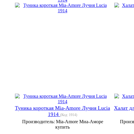
Туника короткая Mia-Amore Лучия Lucia
Халат д
1914
(Код:
1914
)
Производитель:
Mia-Amore Миа-Аморе
Произ
купить