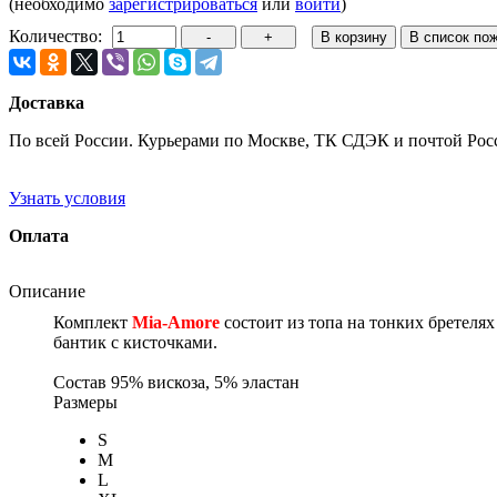
(необходимо
зарегистрироваться
или
войти
)
Количество:
Доставка
По всей России. Курьерами по Москве, ТК СДЭК и почтой Рос
Узнать условия
Оплата
Описание
Комплект
Mia-Amore
состоит из топа на тонких бретеля
бантик с кисточками.
Состав
95% вискоза, 5% эластан
Размеры
S
M
L