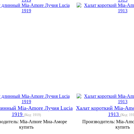
линный Mia-Amore Лучия Lucia
Халат короткий Mia-Amo
1919
1913
(Код:
1919
)
(Код:
19
водитель:
Mia-Amore Миа-Аморе
Производитель:
Mia-Amo
купить
купить