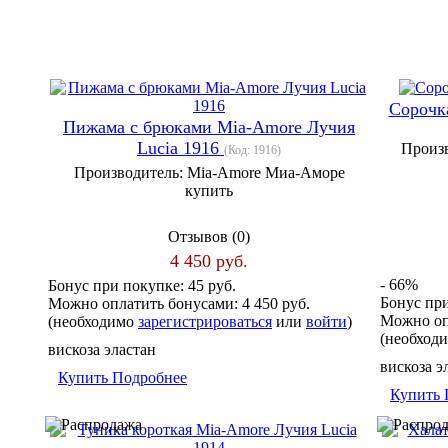
Сорочк
Пижама с брюками Mia-Amore Лучия
Lucia 1916
Произ
(Код:
1916
)
Производитель:
Mia-Amore Миа-Аморе
купить
Отзывов (0)
4 450 руб.
- 66%
Бонус при покупке:
45 руб.
Бонус пр
Можно оплатить бонусами:
4 450 руб.
Можно оп
(необходимо
зарегистрироваться
или
войти
)
(необход
вискоза эластан
вискоза э
Купить
Подробнее
Купить