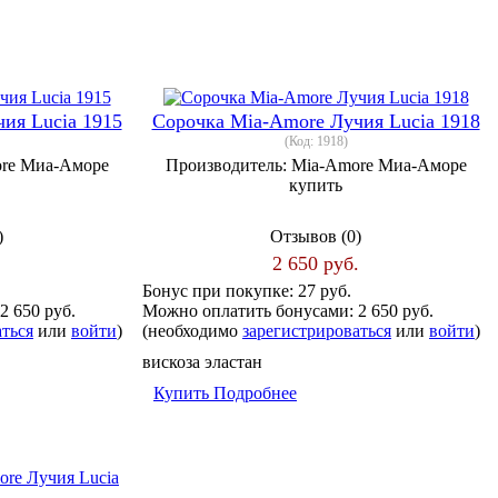
ия Lucia 1915
Сорочка Mia-Amore Лучия Lucia 1918
(Код:
1918
)
re Миа-Аморе
Производитель:
Mia-Amore Миа-Аморе
купить
)
Отзывов (0)
.
2 650 руб.
Бонус при покупке:
27 руб.
2 650 руб.
Можно оплатить бонусами:
2 650 руб.
аться
или
войти
)
(необходимо
зарегистрироваться
или
войти
)
вискоза эластан
Купить
Подробнее