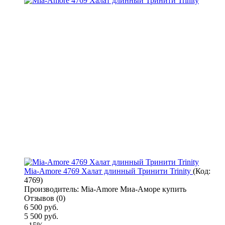
Mia-Amore 4769 Халат длинный Тринити Trinity
(Код:
4769
)
Производитель:
Mia-Amore Миа-Аморе купить
Отзывов (0)
6 500 руб.
5 500 руб.