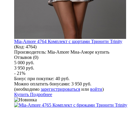
Mia-Amore 4764 Комплект с шортами Тринити Trinity
(Код:
4764
)
Производитель:
Mia-Amore Миа-Аморе купить
Отзывов (0)
5 000 руб.
3 950 руб.
- 21%
Бонус при покупке:
40 руб.
Можно оплатить бонусами:
3 950 руб.
(необходимо
зарегистрироваться
или
войти
)
Купить
Подробнее