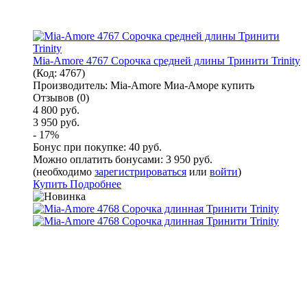
Mia-Amore 4767 Сорочка средней длины Тринити Trinity
(Код:
4767
)
Производитель:
Mia-Amore Миа-Аморе купить
Отзывов (0)
4 800 руб.
3 950 руб.
- 17%
Бонус при покупке:
40 руб.
Можно оплатить бонусами:
3 950 руб.
(необходимо
зарегистрироваться
или
войти
)
Купить
Подробнее