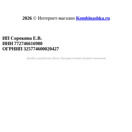
2026
© Интернет-магазин
Kombinashka.ru
ИП Сорокина Е.В.
ИНН 772746616980
ОГРНИП 325774600020427
Дизайн и разработка сайтов
|
Продажа готовых интернет-магазинов