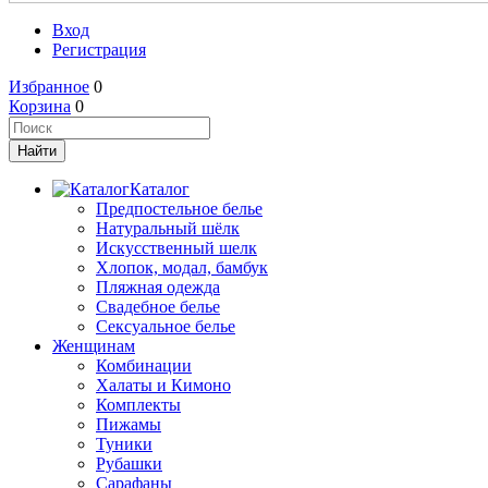
Вход
Регистрация
Избранное
0
Корзина
0
Каталог
Предпостельное белье
Натуральный шёлк
Искусственный шелк
Хлопок, модал, бамбук
Пляжная одежда
Свадебное белье
Сексуальное белье
Женщинам
Комбинации
Халаты и Кимоно
Комплекты
Пижамы
Туники
Рубашки
Сарафаны