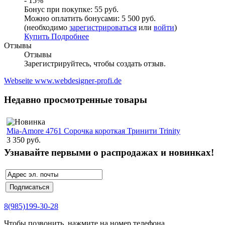
- 15%
Бонус при покупке:
55 руб.
Можно оплатить бонусами:
5 500 руб.
(необходимо
зарегистрироваться
или
войти
)
Купить
Подробнее
Отзывы
Отзывы
Зарегистрируйтесь, чтобы создать отзыв.
Webseite www.webdesigner-profi.de
Недавно просмотренные товары
Mia-Amore 4761 Сорочка короткая Тринити Trinity
3 350 руб.
Узнавайте первыми о распродажах и новинках!
8(985)199-30-28
Чтобы позвонить, нажмите на номер телефона.