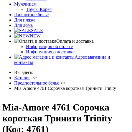
Мужчинам
Трусы Корея
Пикантное белье
Для пляжа
Для дома
SALE
NEW
Оплата и доставка
Информация об оплате
Информация о доставке
Адрес магазина и
контакты
Вы здесь:
Каталог
>>
Предпостельное белье
>>
Mia-Amore 4761 Сорочка короткая Тринити Trinity
Mia-Amore 4761 Сорочка
короткая Тринити Trinity
(Код:
4761
)