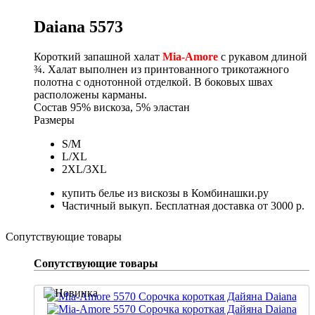
Daiana 5573
Короткий запашной халат
Mia-Amore
с рукавом длиной
¾. Халат выполнен из принтованного трикотажного
полотна с однотонной отделкой. В боковых швах
расположены карманы.
Состав
95% вискоза, 5% эластан
Размеры
S/M
L/XL
2XL/3XL
купить белье из вискозы в Комбинашки.ру
Частичный выкуп. Бесплатная доставка от 3000 р.
Сопутствующие товары
Сопутствующие товары