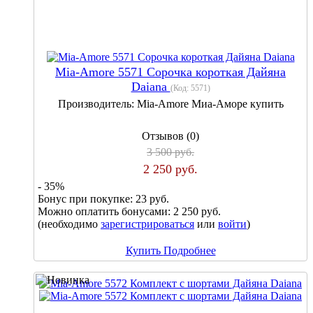
Mia-Amore 5571 Сорочка короткая Дайяна
Daiana
(Код:
5571
)
Производитель:
Mia-Amore Миа-Аморе купить
Отзывов (0)
3 500 руб.
2 250 руб.
- 35%
Бонус при покупке:
23 руб.
Можно оплатить бонусами:
2 250 руб.
(необходимо
зарегистрироваться
или
войти
)
Купить
Подробнее