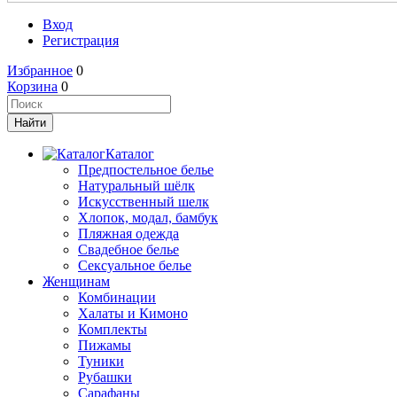
Вход
Регистрация
Избранное
0
Корзина
0
Каталог
Предпостельное белье
Натуральный шёлк
Искусственный шелк
Хлопок, модал, бамбук
Пляжная одежда
Свадебное белье
Сексуальное белье
Женщинам
Комбинации
Халаты и Кимоно
Комплекты
Пижамы
Туники
Рубашки
Сарафаны