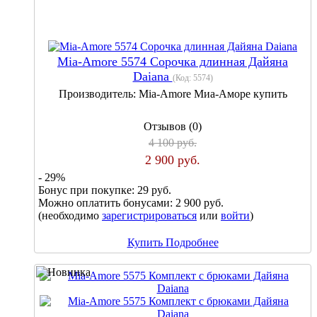
Mia-Amore 5574 Сорочка длинная Дайяна
Daiana
(Код:
5574
)
Производитель:
Mia-Amore Миа-Аморе купить
Отзывов (0)
4 100 руб.
2 900 руб.
- 29%
Бонус при покупке:
29 руб.
Можно оплатить бонусами:
2 900 руб.
(необходимо
зарегистрироваться
или
войти
)
Купить
Подробнее