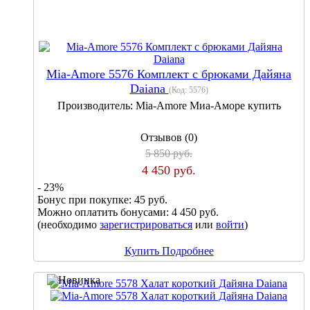
Mia-Amore 5576 Комплект с брюками Дайяна
Daiana
(Код:
5576
)
Производитель:
Mia-Amore Миа-Аморе купить
Отзывов (0)
5 850 руб.
4 450 руб.
- 23%
Бонус при покупке:
45 руб.
Можно оплатить бонусами:
4 450 руб.
(необходимо
зарегистрироваться
или
войти
)
Купить
Подробнее