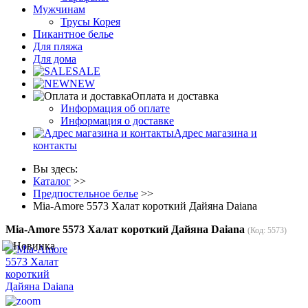
Мужчинам
Трусы Корея
Пикантное белье
Для пляжа
Для дома
SALE
NEW
Оплата и доставка
Информация об оплате
Информация о доставке
Адрес магазина и
контакты
Вы здесь:
Каталог
>>
Предпостельное белье
>>
Mia-Amore 5573 Халат короткий Дайяна Daiana
Mia-Amore 5573 Халат короткий Дайяна Daiana
(Код:
5573
)