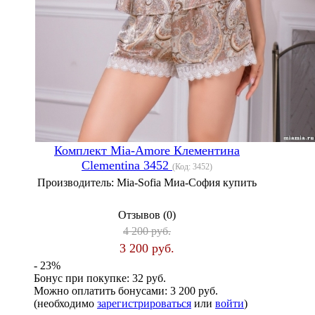
Комплект Mia-Amore Клементина
Clementina 3452
(Код:
3452
)
Производитель:
Mia-Sofia Миа-София купить
Отзывов (0)
4 200 руб.
3 200 руб.
- 23%
Бонус при покупке:
32 руб.
Можно оплатить бонусами:
3 200 руб.
(необходимо
зарегистрироваться
или
войти
)