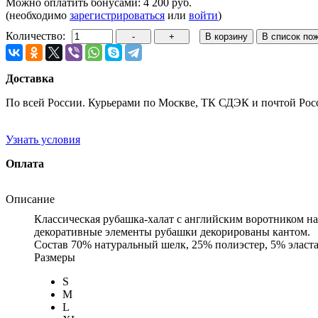
Можно оплатить бонусами:
4 200 руб.
(необходимо
зарегистрироваться
или
войти
)
Количество:
Доставка
По всей России. Курьерами по Москве, ТК СДЭК и почтой Рос
Узнать условия
Оплата
Описание
Классическая рубашка-халат с английским воротником н
декоративные элементы рубашки декорированы кантом.
Состав
70% натуральный шелк, 25% полиэстер, 5% эласт
Размеры
S
M
L