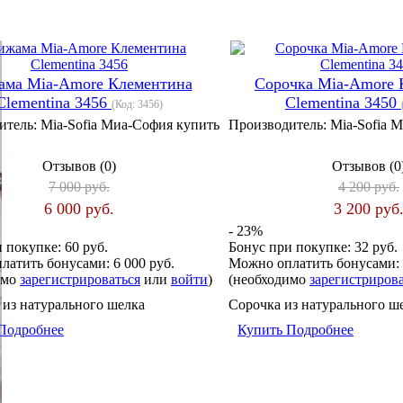
ма Mia-Amore Клементина
Сорочка Mia-Amore 
Clementina 3456
Clementina 3450
(Код:
3456
)
итель:
Mia-Sofia Миа-София купить
Производитель:
Mia-Sofia 
Отзывов (0)
Отзывов (0
7 000 руб.
4 200 руб.
6 000 руб.
3 200 руб
- 23%
и покупке:
60 руб.
Бонус при покупке:
32 руб.
латить бонусами:
6 000 руб.
Можно оплатить бонусами:
имо
зарегистрироваться
или
войти
)
(необходимо
зарегистриров
 из натурального шелка
Сорочка из натурального ш
Подробнее
Купить
Подробнее