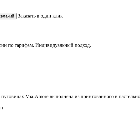
Заказать в один клик
сии по тарифам. Индивидуальный подход.
а пуговицах
Mia-Amore
выполнена из принтованного в пастельно
ан