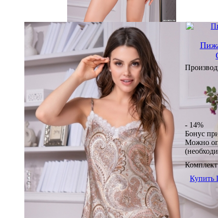
Пижа
Производ
- 14%
Бонус пр
Можно оп
(необход
Комплект
Купить