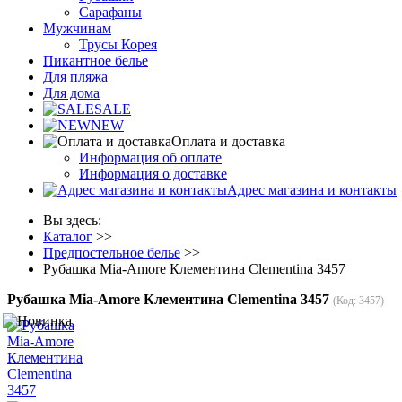
Сарафаны
Мужчинам
Трусы Корея
Пикантное белье
Для пляжа
Для дома
SALE
NEW
Оплата и доставка
Информация об оплате
Информация о доставке
Адрес магазина и контакты
Вы здесь:
Каталог
>>
Предпостельное белье
>>
Рубашка Mia-Amore Клементина Clementina 3457
Рубашка Mia-Amore Клементина Clementina 3457
(Код:
3457
)