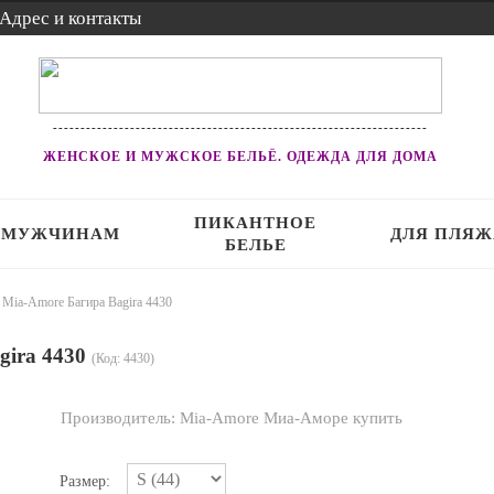
Адрес и контакты
--------------------------------------------------------------------
ЖЕНСКОЕ И МУЖСКОЕ БЕЛЬЁ. ОДЕЖДА ДЛЯ ДОМА
ПИКАНТНОЕ
МУЖЧИНАМ
ДЛЯ ПЛЯЖ
БЕЛЬЕ
 Mia-Amore Багира Bagira 4430
gira 4430
(Код:
4430
)
Производитель:
Mia-Amore Миа-Аморе купить
Размер: