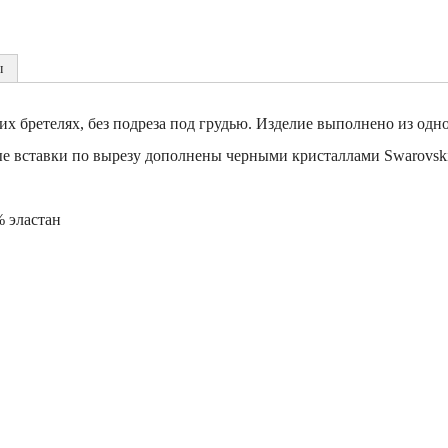
ы
их бретелях, без подреза под грудью. Изделие выполнено из о
е вставки по вырезу дополнены черными кристаллами Swarovski.
 эластан