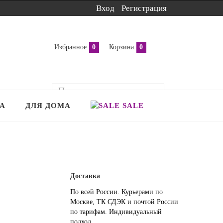
Вход
Регистрация
Избранное
0
Корзина
0
А
ДЛЯ ДОМА
SALE
Доставка
По всей России. Курьерами по
Москве, ТК СДЭК и почтой России
по тарифам. Индивидуальный
подход.