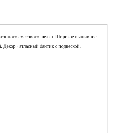
днотонного смесового шелка. Широкое вышивное
 Декор - атласный бантик с подвеской,