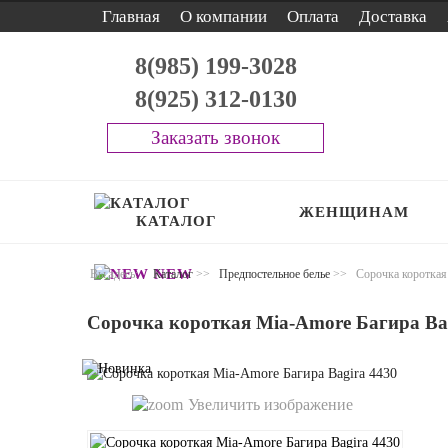
Главная
О компании
Оплата
Доставка
8(985) 199-3028
8(925) 312-0130
Заказать звонок
ЖЕНЩИНАМ
КАТАЛОГ
NEW
Вы здесь:
Каталог
>>
Предпостельное белье
>>
Сорочка короткая
Сорочка короткая Mia-Amore Багира Ba
Увеличить изображение