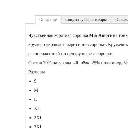
Описание
Сопутствующие товары
Отзыв
Чувственная короткая сорочка
Mia-Amore
на тонк
кружево украшает вырез и низ сорочки. Кружевны
расположенный по центру выреза сорочки.
Состав
70% натуральный шёлк, 25% полиэстер, 5%
Размеры
S
M
L
XL
2XL
3XL