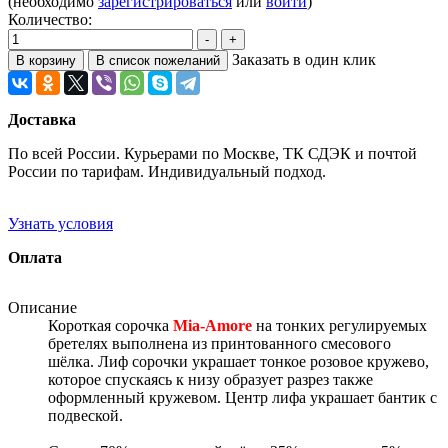
(необходимо
зарегистрироваться
или
войти
)
Количество:
Заказать в один клик
Доставка
По всей России. Курьерами по Москве, ТК СДЭК и почтой
России по тарифам. Индивидуальный подход.
Узнать условия
Оплата
Описание
Короткая сорочка
Mia-Amore
на тонких регулируемых
бретелях выполнена из принтованного смесового
шёлка. Лиф сорочки украшает тонкое розовое кружево,
которое спускаясь к низу образует разрез также
оформленный кружевом. Центр лифа украшает бантик с
подвеской.