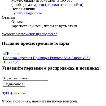
Можно оплатить бонусами:
3 100 руб.
(необходимо
зарегистрироваться
или
войти
)
Нет в наличии
Купить
Подробнее
Отзывы
Отзывы
Зарегистрируйтесь, чтобы создать отзыв.
Webseite www.webdesigner-profi.de
Недавно просмотренные товары
Сорочка короткая Примроуз Primrose Mia-Amore 4061
3 150 руб.
Узнавайте первыми о распродажах и новинках!
8(985)199-30-28
Чтобы позвонить, нажмите на номер телефона.