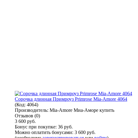
Сорочка длинная Примроуз Primrose Mia-Amore 4064
(Код:
4064
)
Производитель:
Mia-Amore Миа-Аморе купить
Отзывов (0)
3 600 руб.
Бонус при покупке:
36 руб.
Можно оплатить бонусами:
3 600 руб.
(необходимо
зарегистрироваться
или
войти
)