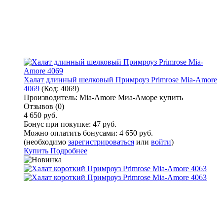
Халат длинный шелковый Примроуз Primrose Mia-Amore
4069
(Код:
4069
)
Производитель:
Mia-Amore Миа-Аморе купить
Отзывов (0)
4 650 руб.
Бонус при покупке:
47 руб.
Можно оплатить бонусами:
4 650 руб.
(необходимо
зарегистрироваться
или
войти
)
Купить
Подробнее