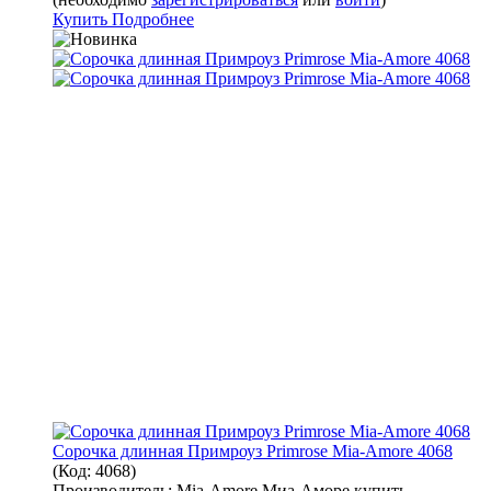
Купить
Подробнее
Сорочка длинная Примроуз Primrose Mia-Amore 4068
(Код:
4068
)
Производитель:
Mia-Amore Миа-Аморе купить