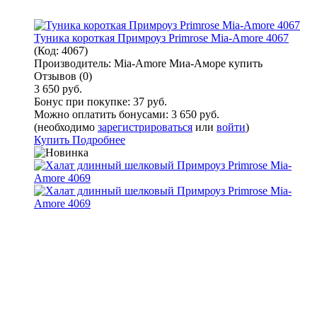
Туника короткая Примроуз Primrose Mia-Amore 4067
(Код:
4067
)
Производитель:
Mia-Amore Миа-Аморе купить
Отзывов (0)
3 650 руб.
Бонус при покупке:
37 руб.
Можно оплатить бонусами:
3 650 руб.
(необходимо
зарегистрироваться
или
войти
)
Купить
Подробнее