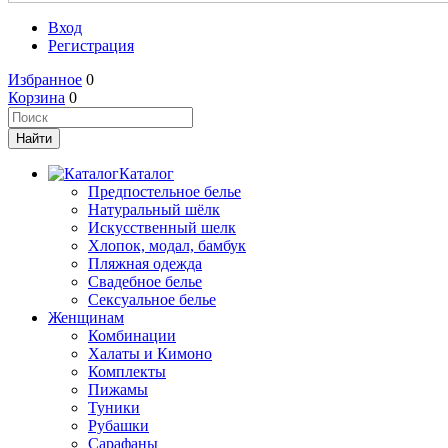
Вход
Регистрация
Избранное
0
Корзина
0
Каталог
Предпостельное белье
Натуральный шёлк
Искусственный шелк
Хлопок, модал, бамбук
Пляжная одежда
Свадебное белье
Сексуальное белье
Женщинам
Комбинации
Халаты и Кимоно
Комплекты
Пижамы
Туники
Рубашки
Сарафаны