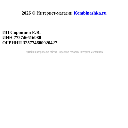
2026
© Интернет-магазин
Kombinashka.ru
ИП Сорокина Е.В.
ИНН 772746616980
ОГРНИП 325774600020427
Дизайн и разработка сайтов
|
Продажа готовых интернет-магазинов