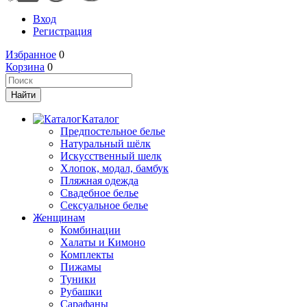
Вход
Регистрация
Избранное
0
Корзина
0
Каталог
Предпостельное белье
Натуральный шёлк
Искусственный шелк
Хлопок, модал, бамбук
Пляжная одежда
Свадебное белье
Сексуальное белье
Женщинам
Комбинации
Халаты и Кимоно
Комплекты
Пижамы
Туники
Рубашки
Сарафаны