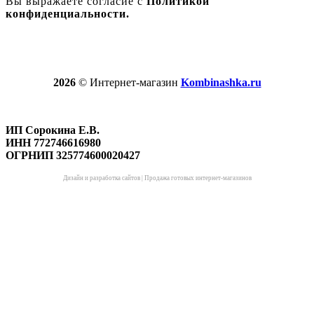
Вы выражаете согласие с
Политикой
конфиденциальности.
2026
© Интернет-магазин
Kombinashka.ru
ИП Сорокина Е.В.
ИНН 772746616980
ОГРНИП 325774600020427
Дизайн и разработка сайтов
|
Продажа готовых интернет-магазинов