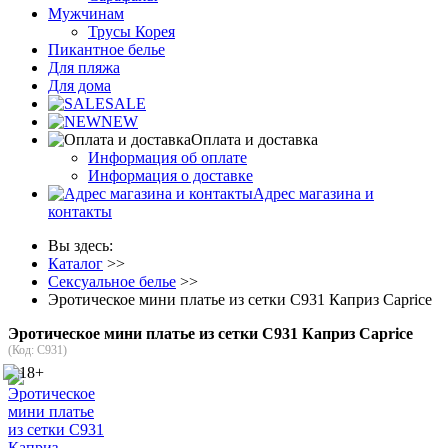
Мужчинам
Трусы Корея
Пикантное белье
Для пляжа
Для дома
SALE
NEW
Оплата и доставка
Информация об оплате
Информация о доставке
Адрес магазина и
контакты
Вы здесь:
Каталог
>>
Сексуальное белье
>>
Эротическое мини платье из сетки C931 Каприз Caprice
Эротическое мини платье из сетки C931 Каприз Caprice
(Код:
С931
)