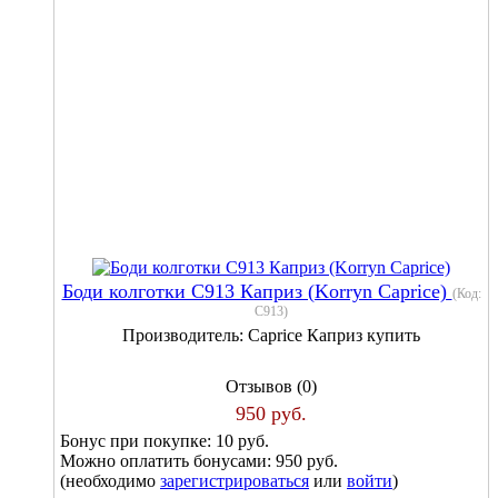
Боди колготки С913 Каприз (Korryn Caprice)
(Код:
С913
)
Производитель:
Caprice Каприз купить
Отзывов (0)
950 руб.
Бонус при покупке:
10 руб.
Можно оплатить бонусами:
950 руб.
(необходимо
зарегистрироваться
или
войти
)