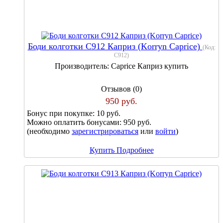
Боди колготки С912 Каприз (Korryn Caprice)
(Код:
С912
)
Производитель:
Caprice Каприз купить
Отзывов (0)
950 руб.
Бонус при покупке:
10 руб.
Можно оплатить бонусами:
950 руб.
(необходимо
зарегистрироваться
или
войти
)
Купить
Подробнее