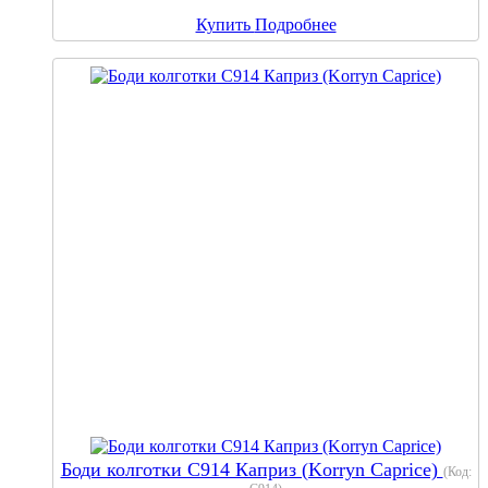
Купить
Подробнее
Боди колготки С914 Каприз (Korryn Caprice)
(Код: