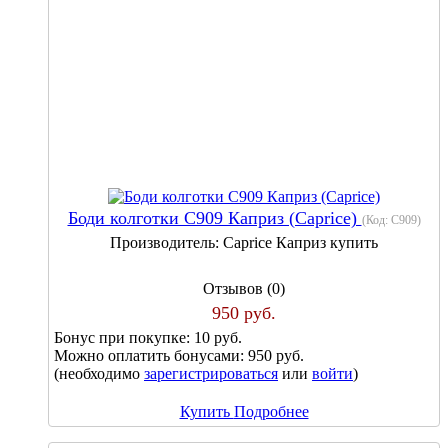
Боди колготки С909 Каприз (Caprice)
(Код:
С909
)
Производитель:
Caprice Каприз купить
Отзывов (0)
950 руб.
Бонус при покупке:
10 руб.
Можно оплатить бонусами:
950 руб.
(необходимо
зарегистрироваться
или
войти
)
Купить
Подробнее