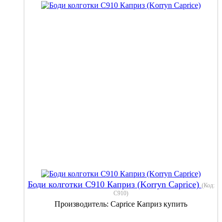
Боди колготки С910 Каприз (Korryn Caprice)
(Код:
С910
)
Производитель:
Caprice Каприз купить