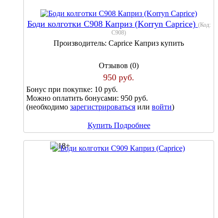
Боди колготки С908 Каприз (Korryn Caprice)
(Код:
С908
)
Производитель:
Caprice Каприз купить
Отзывов (0)
950 руб.
Бонус при покупке:
10 руб.
Можно оплатить бонусами:
950 руб.
(необходимо
зарегистрироваться
или
войти
)
Купить
Подробнее