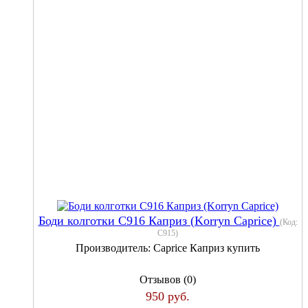
Боди колготки С916 Каприз (Korryn Caprice)
(Код:
С915
)
Производитель:
Caprice Каприз купить
Отзывов (0)
950 руб.