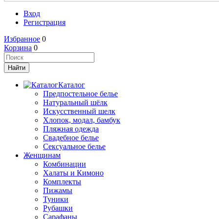
Вход
Регистрация
Избранное
0
Корзина
0
Каталог
Предпостельное белье
Натуральный шёлк
Искусственный шелк
Хлопок, модал, бамбук
Пляжная одежда
Свадебное белье
Сексуальное белье
Женщинам
Комбинации
Халаты и Кимоно
Комплекты
Пижамы
Туники
Рубашки
Сарафаны