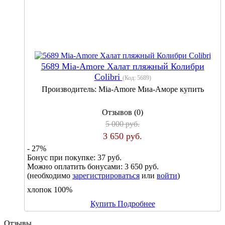
5689 Mia-Amore Халат пляжный Колибри
Colibri
(Код:
5689
)
Производитель:
Mia-Amore Миа-Аморе купить
Отзывов (0)
5 000 руб.
3 650 руб.
- 27%
Бонус при покупке:
37 руб.
Можно оплатить бонусами:
3 650 руб.
(необходимо
зарегистрироваться
или
войти
)
хлопок 100%
Купить
Подробнее
Отзывы