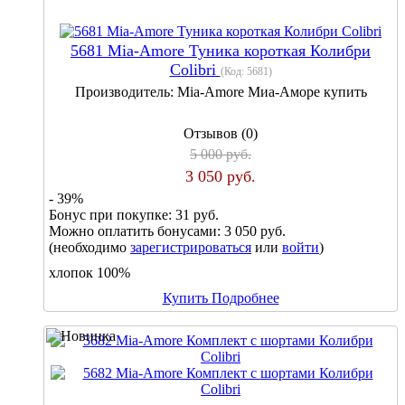
5681 Mia-Amore Туника короткая Колибри
Colibri
(Код:
5681
)
Производитель:
Mia-Amore Миа-Аморе купить
Отзывов (0)
5 000 руб.
3 050 руб.
- 39%
Бонус при покупке:
31 руб.
Можно оплатить бонусами:
3 050 руб.
(необходимо
зарегистрироваться
или
войти
)
хлопок 100%
Купить
Подробнее