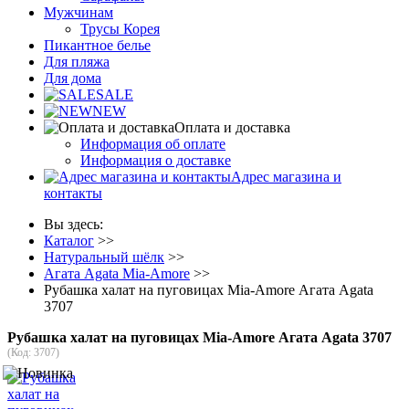
Мужчинам
Трусы Корея
Пикантное белье
Для пляжа
Для дома
SALE
NEW
Оплата и доставка
Информация об оплате
Информация о доставке
Адрес магазина и
контакты
Вы здесь:
Каталог
>>
Натуральный шёлк
>>
Агата Agata Mia-Amore
>>
Рубашка халат на пуговицах Mia-Amore Агата Agata
3707
Рубашка халат на пуговицах Mia-Amore Агата Agata 3707
(Код:
3707
)