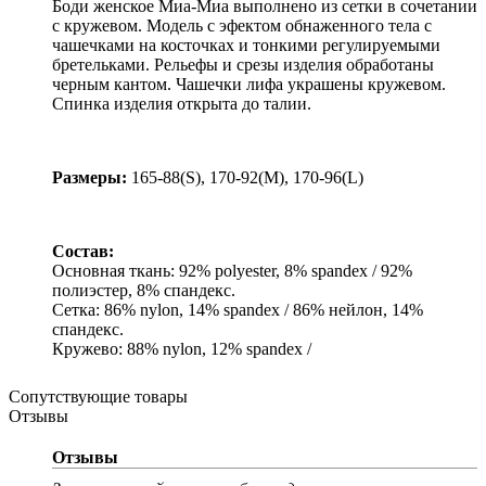
Боди женское Миа-Миа выполнено из сетки в сочетании
с кружевом. Модель с эфектом обнаженного тела с
чашечками на косточках и тонкими регулируемыми
бретельками. Рельефы и срезы изделия обработаны
черным кантом. Чашечки лифа украшены кружевом.
Спинка изделия открыта до талии.
Размеры:
165-88(S), 170-92(M), 170-96(L)
Состав:
Основная ткань: 92% polyester, 8% spandex / 92%
полиэстер, 8% спандекс.
Сетка: 86% nylon, 14% spandex / 86% нейлон, 14%
спандекс.
Кружево: 88% nylon, 12% spandex /
Сопутствующие товары
Отзывы
Отзывы