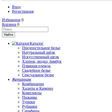
Вход
Регистрация
Избранное
0
Корзина
0
Каталог
Предпостельное белье
Натуральный шёлк
Искусственный шелк
Хлопок, модал, бамбук
Пляжная одежда
Свадебное белье
Сексуальное белье
Женщинам
Комбинации
Халаты и Кимоно
Комплекты
Пижамы
Туники
Рубашки
Сарафаны