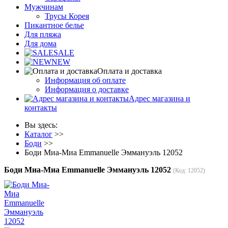
Мужчинам
Трусы Корея
Пикантное белье
Для пляжа
Для дома
SALE
NEW
Оплата и доставка
Информация об оплате
Информация о доставке
Адрес магазина и
контакты
Вы здесь:
Каталог
>>
Боди
>>
Боди Миа-Миа Emmanuelle Эммануэль 12052
Боди Миа-Миа Emmanuelle Эммануэль 12052
(Код:
12052
)