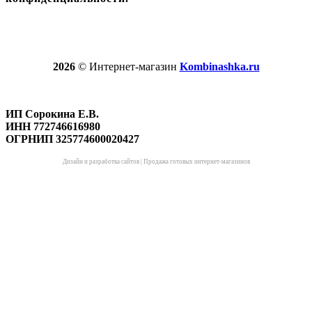
2026
© Интернет-магазин
Kombinashka.ru
ИП Сорокина Е.В.
ИНН 772746616980
ОГРНИП 325774600020427
Дизайн и разработка сайтов
|
Продажа готовых интернет-магазинов