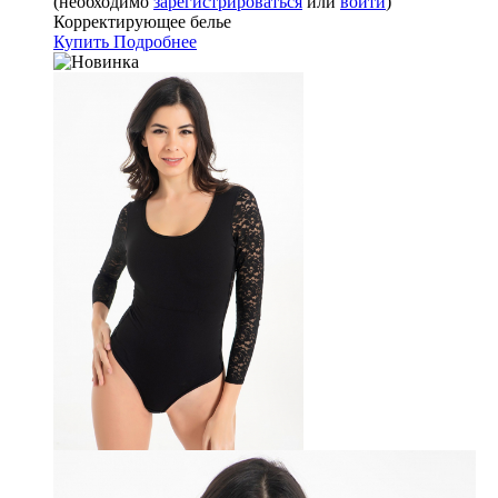
(необходимо
зарегистрироваться
или
войти
)
Корректирующее белье
Купить
Подробнее