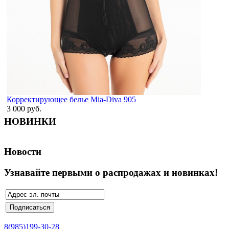
Корректирующее белье Mia-Diva 905
3 000 руб.
НОВИНКИ
Новости
Узнавайте первыми о распродажах и новинках!
8(985)199-30-28