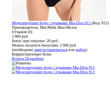
Моделирующее боди с рукавами Mia-Diva 912
(Код:
912
)
Производитель:
Mia-Mella Миа-Мелла
Отзывов (0)
2 800 руб.
Бонус при покупке:
28 руб.
Можно оплатить бонусами:
2 800 руб.
(необходимо
зарегистрироваться
или
войти
)
Корректирующее белье
Купить
Подробнее