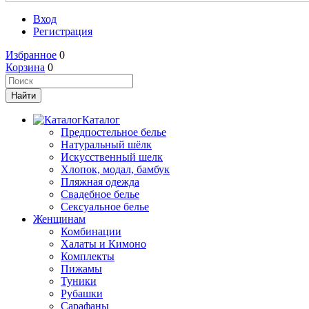
Вход
Регистрация
Избранное
0
Корзина
0
Каталог
Предпостельное белье
Натуральный шёлк
Искусственный шелк
Хлопок, модал, бамбук
Пляжная одежда
Свадебное белье
Сексуальное белье
Женщинам
Комбинации
Халаты и Кимоно
Комплекты
Пижамы
Туники
Рубашки
Сарафаны