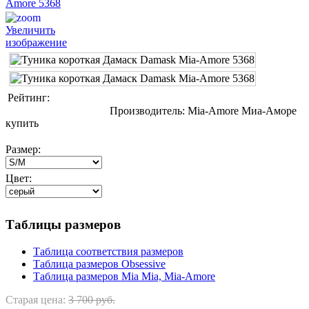
Увеличить
изображение
Рейтинг:
Производитель:
Mia-Amore Миа-Аморе
купить
Размер:
Цвет:
Таблицы размеров
Таблица соответствия размеров
Таблица размеров Obsessive
Таблица размеров Mia Mia, Mia-Amore
Старая цена:
3 700 руб.