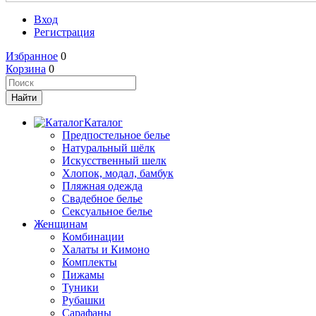
Вход
Регистрация
Избранное
0
Корзина
0
Каталог
Предпостельное белье
Натуральный шёлк
Искусственный шелк
Хлопок, модал, бамбук
Пляжная одежда
Свадебное белье
Сексуальное белье
Женщинам
Комбинации
Халаты и Кимоно
Комплекты
Пижамы
Туники
Рубашки
Сарафаны