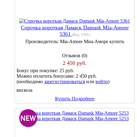
Сорочка короткая Дамаск Damask Mia-Amore
5361
(Код:
5361
)
Производитель:
Mia-Amore Миа-Аморе купить
Отзывов (0)
2 450 руб.
Бонус при покупке:
25 руб.
Можно оплатить бонусами:
2 450 руб.
(необходимо
зарегистрироваться
или
войти
)
вискоза
Купить
Подробнее