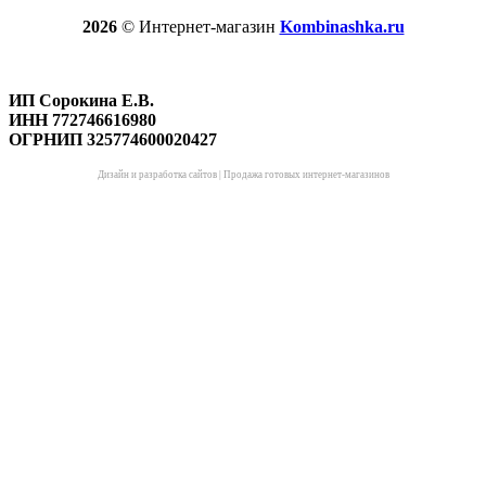
2026
© Интернет-магазин
Kombinashka.ru
ИП Сорокина Е.В.
ИНН 772746616980
ОГРНИП 325774600020427
Дизайн и разработка сайтов
|
Продажа готовых интернет-магазинов