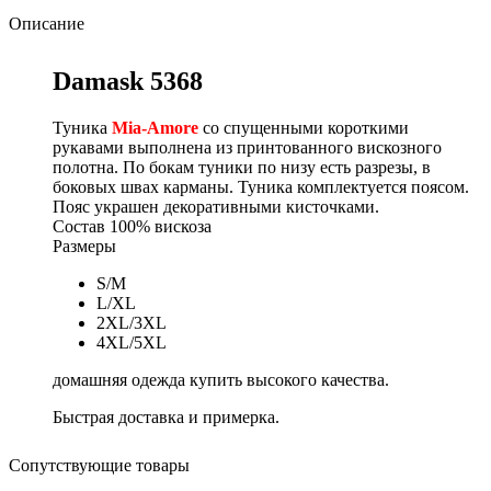
Описание
Damask 5368
Туника
Mia-Amore
со спущенными короткими
рукавами выполнена из принтованного вискозного
полотна. По бокам туники по низу есть разрезы, в
боковых швах карманы. Туника комплектуется поясом.
Пояс украшен декоративными кисточками.
Состав
100% вискоза
Размеры
S/M
L/XL
2XL/3XL
4XL/5XL
домашняя одежда купить высокого качества.
Быстрая доставка и примерка.
Сопутствующие товары