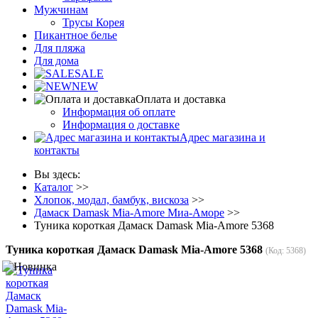
Мужчинам
Трусы Корея
Пикантное белье
Для пляжа
Для дома
SALE
NEW
Оплата и доставка
Информация об оплате
Информация о доставке
Адрес магазина и
контакты
Вы здесь:
Каталог
>>
Хлопок, модал, бамбук, вискоза
>>
Дамаск Damask Mia-Amore Миа-Аморе
>>
Туника короткая Дамаск Damask Mia-Amore 5368
Туника короткая Дамаск Damask Mia-Amore 5368
(Код:
5368
)