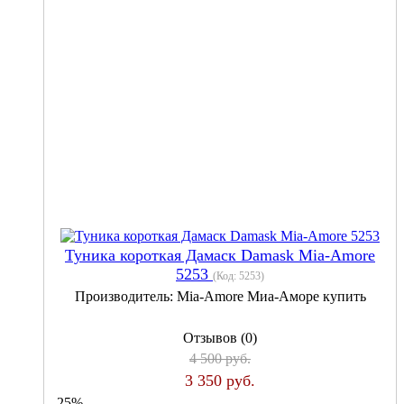
Туника короткая Дамаск Damask Mia-Amore
5253
(Код:
5253
)
Производитель:
Mia-Amore Миа-Аморе купить
Отзывов (0)
4 500 руб.
3 350 руб.
- 25%