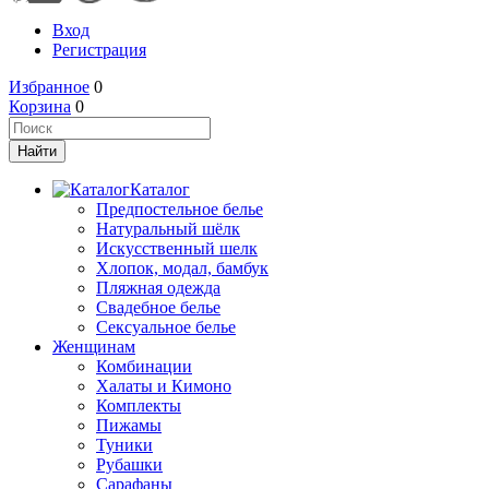
Вход
Регистрация
Избранное
0
Корзина
0
Каталог
Предпостельное белье
Натуральный шёлк
Искусственный шелк
Хлопок, модал, бамбук
Пляжная одежда
Свадебное белье
Сексуальное белье
Женщинам
Комбинации
Халаты и Кимоно
Комплекты
Пижамы
Туники
Рубашки
Сарафаны