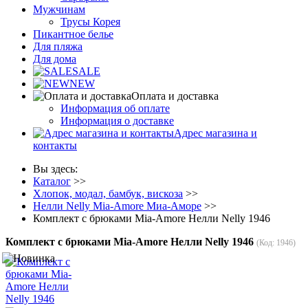
Мужчинам
Трусы Корея
Пикантное белье
Для пляжа
Для дома
SALE
NEW
Оплата и доставка
Информация об оплате
Информация о доставке
Адрес магазина и
контакты
Вы здесь:
Каталог
>>
Хлопок, модал, бамбук, вискоза
>>
Нелли Nelly Mia-Amore Миа-Аморе
>>
Комплект с брюками Mia-Amore Нелли Nelly 1946
Комплект с брюками Mia-Amore Нелли Nelly 1946
(Код:
1946
)