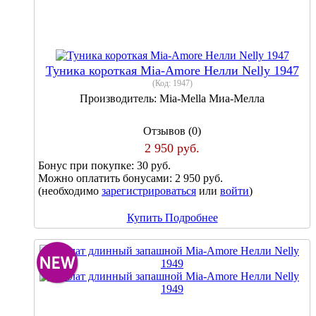
Туника короткая Mia-Amore Нелли Nelly 1947
(Код:
1947
)
Производитель:
Mia-Mella Миа-Мелла
Отзывов (0)
2 950 руб.
Бонус при покупке:
30 руб.
Можно оплатить бонусами:
2 950 руб.
(необходимо
зарегистрироваться
или
войти
)
Купить
Подробнее