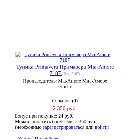
Туника Primavera Примавера Mia-Amore
7187
(Код:
7187
)
Производитель:
Mia-Amore Миа-Аморе
купить
Отзывов (0)
2 350 руб.
Бонус при покупке:
24 руб.
Можно оплатить бонусами:
2 350 руб.
(необходимо
зарегистрироваться
или
войти
)
Купить
Подробнее