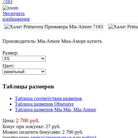
Увеличить
изображение
Производитель:
Mia-Amore Миа-Аморе купить
Размер:
Цвет:
Таблицы размеров
Таблица соответствия размеров
Таблица размеров Obsessive
Таблица размеров Mia Mia, Mia-Amore
2 700 руб.
Цена:
Бонус при покупке:
27 руб.
Можно оплатить бонусами:
2 700 руб.
(необходимо
зарегистрироваться
или
войти
)