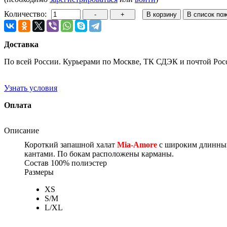
Количество:
Доставка
По всей России. Курьерами по Москве, ТК СДЭК и почтой Рос
Узнать условия
Оплата
Описание
Короткий запашной халат
Mia-Amore
с широким длинным
кантами. По бокам расположены карманы.
Состав
100% полиэстер
Размеры
XS
S/M
L/XL