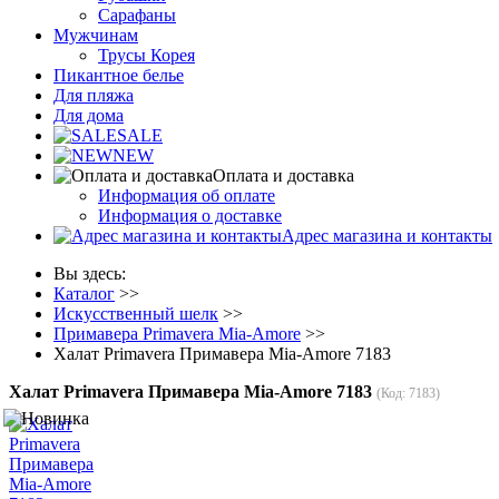
Сарафаны
Мужчинам
Трусы Корея
Пикантное белье
Для пляжа
Для дома
SALE
NEW
Оплата и доставка
Информация об оплате
Информация о доставке
Адрес магазина и контакты
Вы здесь:
Каталог
>>
Искусственный шелк
>>
Примавера Primavera Mia-Amore
>>
Халат Primavera Примавера Mia-Amore 7183
Халат Primavera Примавера Mia-Amore 7183
(Код:
7183
)