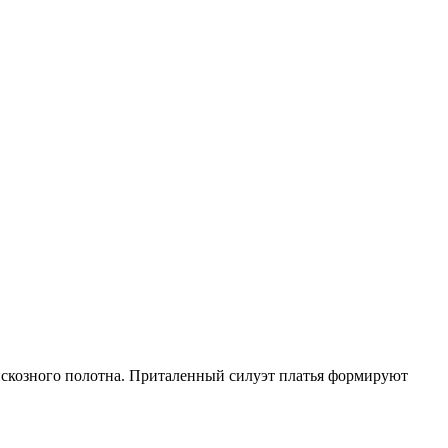
скозного полотна. Приталенный силуэт платья формируют