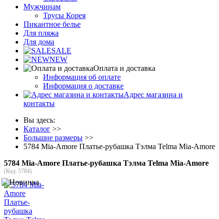
Мужчинам
Трусы Корея
Пикантное белье
Для пляжа
Для дома
SALE
NEW
Оплата и доставка
Информация об оплате
Информация о доставке
Адрес магазина и
контакты
Вы здесь:
Каталог
>>
Большие размеры
>>
5784 Mia-Amore Платье-рубашка Тэлма Telma Mia-Amore
5784 Mia-Amore Платье-рубашка Тэлма Telma Mia-Amore
(Код:
5784
)