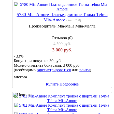
5780 Mia-Amore Платье длинное Тэлма Telma
Mia-Amore
(Код:
5780
)
Производитель:
Mia-Mella Миа-Мелла
Отзывов (0)
4 500 руб.
3 000 руб.
- 33%
Бонус при покупке:
30 руб.
Можно оплатить бонусами:
3 000 руб.
(необходимо
зарегистрироваться
или
войти
)
вискоза
Купить
Подробнее