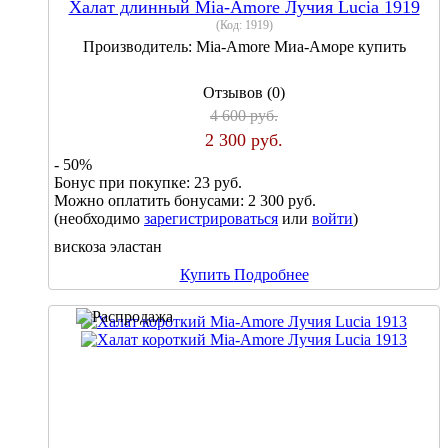
Халат длинный Mia-Amore Лучия Lucia 1919
(Код:
1919
)
Производитель:
Mia-Amore Миа-Аморе купить
Отзывов (0)
4 600 руб.
2 300 руб.
- 50%
Бонус при покупке:
23 руб.
Можно оплатить бонусами:
2 300 руб.
(необходимо
зарегистрироваться
или
войти
)
вискоза эластан
Купить
Подробнее