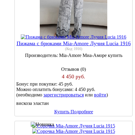
Пижама с брюками Mia-Amore Лучия Lucia 1916
(Код:
1916
)
Производитель:
Mia-Amore Миа-Аморе купить
Отзывов (0)
4 450 руб.
Бонус при покупке:
45 руб.
Можно оплатить бонусами:
4 450 руб.
(необходимо
зарегистрироваться
или
войти
)
вискоза эластан
Купить
Подробнее