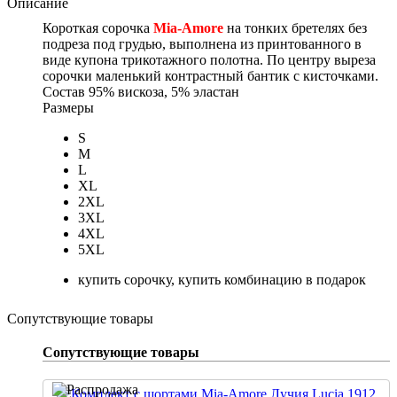
Описание
Короткая сорочка
Mia-Amore
на тонких бретелях без
подреза под грудью, выполнена из принтованного в
виде купона трикотажного полотна. По центру выреза
сорочки маленький контрастный бантик с кисточками.
Состав
95% вискоза, 5% эластан
Размеры
S
M
L
XL
2XL
3XL
4XL
5XL
купить сорочку, купить комбинацию в подарок
Сопутствующие товары
Сопутствующие товары