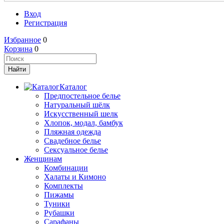
Вход
Регистрация
Избранное
0
Корзина
0
Каталог
Предпостельное белье
Натуральный шёлк
Искусственный шелк
Хлопок, модал, бамбук
Пляжная одежда
Свадебное белье
Сексуальное белье
Женщинам
Комбинации
Халаты и Кимоно
Комплекты
Пижамы
Туники
Рубашки
Сарафаны