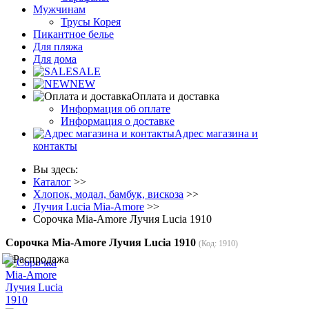
Мужчинам
Трусы Корея
Пикантное белье
Для пляжа
Для дома
SALE
NEW
Оплата и доставка
Информация об оплате
Информация о доставке
Адрес магазина и
контакты
Вы здесь:
Каталог
>>
Хлопок, модал, бамбук, вискоза
>>
Лучия Lucia Mia-Amore
>>
Сорочка Mia-Amore Лучия Lucia 1910
Сорочка Mia-Amore Лучия Lucia 1910
(Код:
1910
)