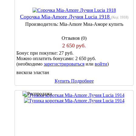
Сорочка Mia-Amore Лучия Lucia 1918
(Код:
1918
)
Производитель:
Mia-Amore Миа-Аморе купить
Отзывов (0)
2 650 руб.
Бонус при покупке:
27 руб.
Можно оплатить бонусами:
2 650 руб.
(необходимо
зарегистрироваться
или
войти
)
вискоза эластан
Купить
Подробнее