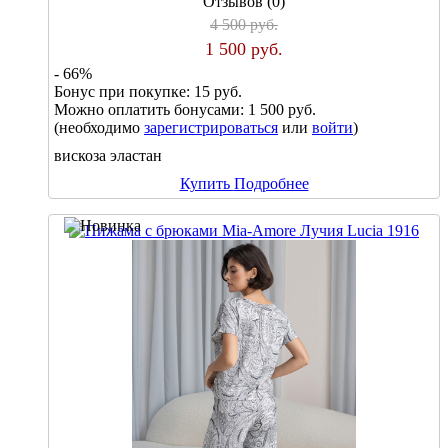
Отзывов (0)
4 500 руб.
1 500 руб.
- 66%
Бонус при покупке:
15 руб.
Можно оплатить бонусами:
1 500 руб.
(необходимо
зарегистрироваться
или
войти
)
вискоза эластан
Купить
Подробнее